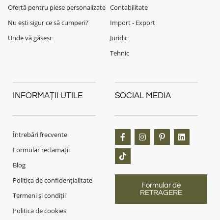
Ofertă pentru piese personalizate
Contabilitate
Nu ești sigur ce să cumperi?
Import - Export
Unde vă găsesc
Juridic
Tehnic
INFORMAȚII UTILE
SOCIAL MEDIA
Întrebări frecvente
Formular reclamații
Blog
Politica de confidențialitate
Formular de
RETRAGERE
Termeni și condiții
Politica de cookies