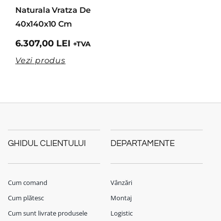
Naturala Vratza De
40x140x10 Cm
6.307,00
LEI
+TVA
Vezi produs
GHIDUL CLIENTULUI
DEPARTAMENTE
Cum comand
Vânzări
Cum plătesc
Montaj
Cum sunt livrate produsele
Logistic