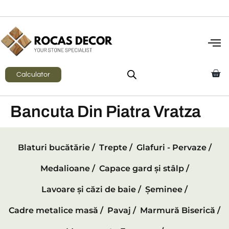
Calculator
Bancuta Din Piatra Vratza
Blaturi bucătărie /
Trepte /
Glafuri - Pervaze /
Medalioane /
Capace gard și stâlp /
Lavoare și căzi de baie /
Șeminee /
Cadre metalice masă /
Pavaj /
Marmură Biserică /