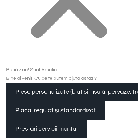
Bună ziua! Sunt Amalia.
Bine ai venit! Cu ce te putem ajuta astăzi?
Piese personalizate (blat și insulă, pervaze, 
Placaj regulat și standardizat
Prestări servicii montaj