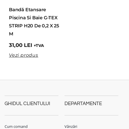
Bandă Etansare
Piscina Si Baie G-TEX
STRIP H20 De 0,2 X 25
M
31,00
LEI
+TVA
Vezi produs
GHIDUL CLIENTULUI
DEPARTAMENTE
Cum comand
Vânzări