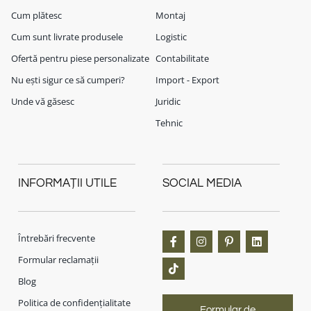
Cum plătesc
Montaj
Cum sunt livrate produsele
Logistic
Ofertă pentru piese personalizate
Contabilitate
Nu ești sigur ce să cumperi?
Import - Export
Unde vă găsesc
Juridic
Tehnic
INFORMAȚII UTILE
SOCIAL MEDIA
Întrebări frecvente
Formular reclamații
Blog
Politica de confidențialitate
Formular de