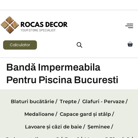
Calculator
Bandă Impermeabila
Pentru Piscina Bucuresti
Blaturi bucătărie /
Trepte /
Glafuri - Pervaze /
Medalioane /
Capace gard și stâlp /
Lavoare și căzi de baie /
Șeminee /