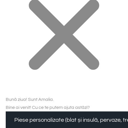
Bună ziua! Sunt Amalia.
Bine ai venit! Cu ce te putem ajuta astăzi?
Piese personalizate (blat și insulă, pervaze, 