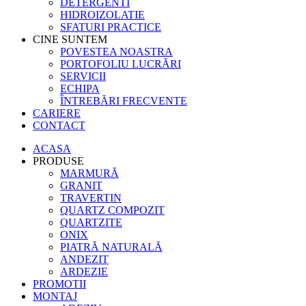
DETERGENTI
HIDROIZOLATIE
SFATURI PRACTICE
CINE SUNTEM
POVESTEA NOASTRA
PORTOFOLIU LUCRĂRI
SERVICII
ECHIPA
ÎNTREBĂRI FRECVENTE
CARIERE
CONTACT
ACASA
PRODUSE
MARMURĂ
GRANIT
TRAVERTIN
QUARTZ COMPOZIT
QUARTZITE
ONIX
PIATRĂ NATURALĂ
ANDEZIT
ARDEZIE
PROMOTII
MONTAJ