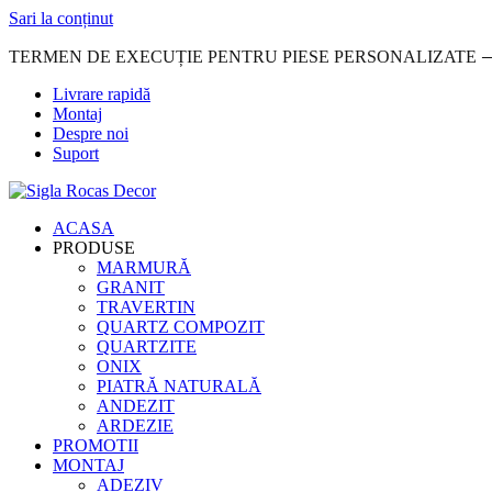
Sari la conținut
TERMEN DE EXECUȚIE PENTRU PIESE PERSONALIZATE ⟶ 
Livrare rapidă
Montaj
Despre noi
Suport
ACASA
PRODUSE
MARMURĂ
GRANIT
TRAVERTIN
QUARTZ COMPOZIT
QUARTZITE
ONIX
PIATRĂ NATURALĂ
ANDEZIT
ARDEZIE
PROMOTII
MONTAJ
ADEZIV