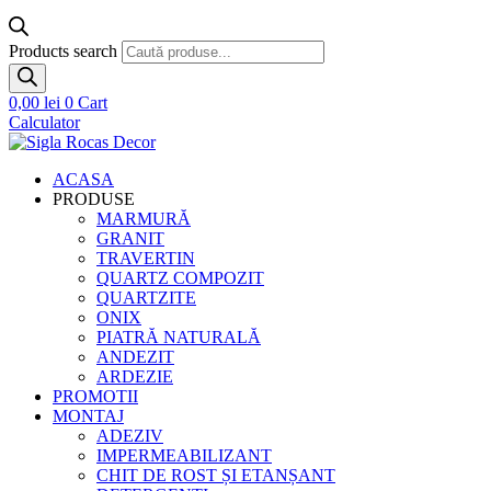
Products search
0,00
lei
0
Cart
Calculator
ACASA
PRODUSE
MARMURĂ
GRANIT
TRAVERTIN
QUARTZ COMPOZIT
QUARTZITE
ONIX
PIATRĂ NATURALĂ
ANDEZIT
ARDEZIE
PROMOTII
MONTAJ
ADEZIV
IMPERMEABILIZANT
CHIT DE ROST ȘI ETANȘANT