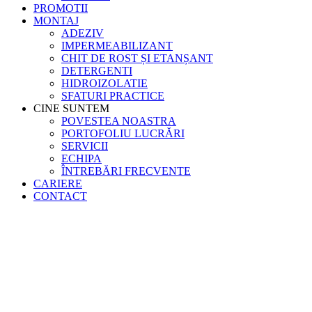
PROMOTII
MONTAJ
ADEZIV
IMPERMEABILIZANT
CHIT DE ROST ȘI ETANȘANT
DETERGENTI
HIDROIZOLATIE
SFATURI PRACTICE
CINE SUNTEM
POVESTEA NOASTRA
PORTOFOLIU LUCRĂRI
SERVICII
ECHIPA
ÎNTREBĂRI FRECVENTE
CARIERE
CONTACT