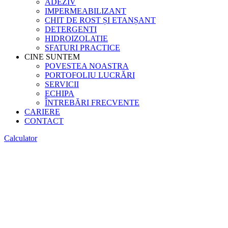
ADEZIV
IMPERMEABILIZANT
CHIT DE ROST ȘI ETANȘANT
DETERGENTI
HIDROIZOLATIE
SFATURI PRACTICE
CINE SUNTEM
POVESTEA NOASTRA
PORTOFOLIU LUCRĂRI
SERVICII
ECHIPA
ÎNTREBĂRI FRECVENTE
CARIERE
CONTACT
Calculator