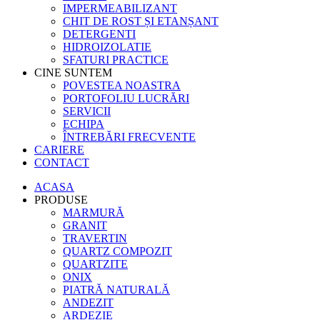
IMPERMEABILIZANT
CHIT DE ROST ȘI ETANȘANT
DETERGENTI
HIDROIZOLATIE
SFATURI PRACTICE
CINE SUNTEM
POVESTEA NOASTRA
PORTOFOLIU LUCRĂRI
SERVICII
ECHIPA
ÎNTREBĂRI FRECVENTE
CARIERE
CONTACT
ACASA
PRODUSE
MARMURĂ
GRANIT
TRAVERTIN
QUARTZ COMPOZIT
QUARTZITE
ONIX
PIATRĂ NATURALĂ
ANDEZIT
ARDEZIE