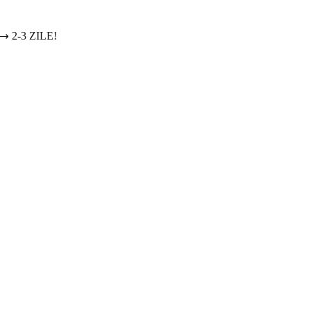
2-3 ZILE!