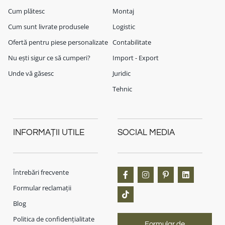
Cum plătesc
Montaj
Cum sunt livrate produsele
Logistic
Ofertă pentru piese personalizate
Contabilitate
Nu ești sigur ce să cumperi?
Import - Export
Unde vă găsesc
Juridic
Tehnic
INFORMAȚII UTILE
SOCIAL MEDIA
Întrebări frecvente
Formular reclamații
Blog
Politica de confidențialitate
Formular de