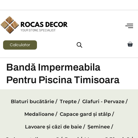
Calculator
Bandă Impermeabila
Pentru Piscina Timisoara
Blaturi bucătărie /
Trepte /
Glafuri - Pervaze /
Medalioane /
Capace gard și stâlp /
Lavoare și căzi de baie /
Șeminee /