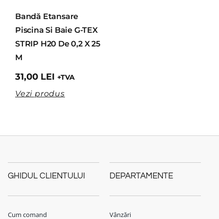
Bandă Etansare
Piscina Si Baie G-TEX
STRIP H20 De 0,2 X 25
M
31,00
LEI
+TVA
Vezi produs
GHIDUL CLIENTULUI
DEPARTAMENTE
Cum comand
Vânzări