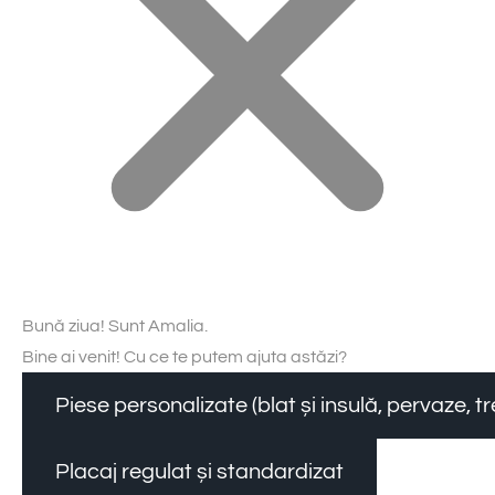
Bună ziua! Sunt Amalia.
Bine ai venit! Cu ce te putem ajuta astăzi?
Piese personalizate (blat și insulă, pervaze, 
Placaj regulat și standardizat