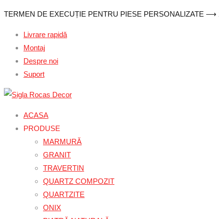
Sari
TERMEN DE EXECUȚIE PENTRU PIESE PERSONALIZATE ⟶ 2-
la
Livrare rapidă
conținut
Montaj
Despre noi
Suport
ACASA
PRODUSE
MARMURĂ
GRANIT
TRAVERTIN
QUARTZ COMPOZIT
QUARTZITE
ONIX