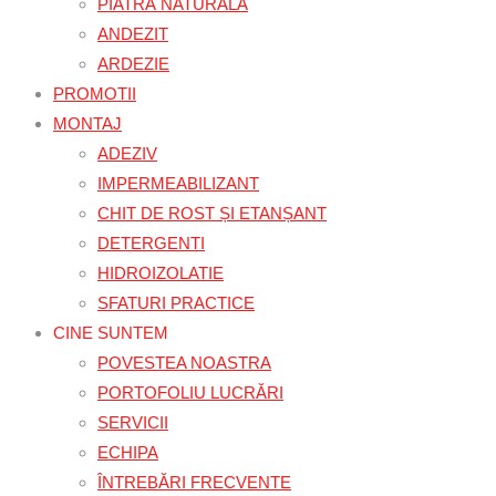
PIATRĂ NATURALĂ
ANDEZIT
ARDEZIE
PROMOTII
MONTAJ
ADEZIV
IMPERMEABILIZANT
CHIT DE ROST ȘI ETANȘANT
DETERGENTI
HIDROIZOLATIE
SFATURI PRACTICE
CINE SUNTEM
POVESTEA NOASTRA
PORTOFOLIU LUCRĂRI
SERVICII
ECHIPA
ÎNTREBĂRI FRECVENTE