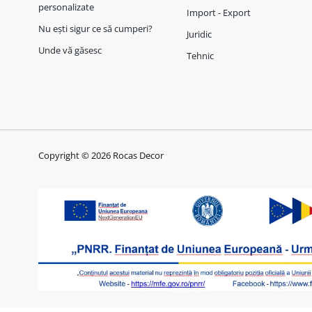
personalizate
Import - Export
Nu ești sigur ce să cumperi?
Juridic
Unde vă găsesc
Tehnic
Copyright © 2026 Rocas Decor