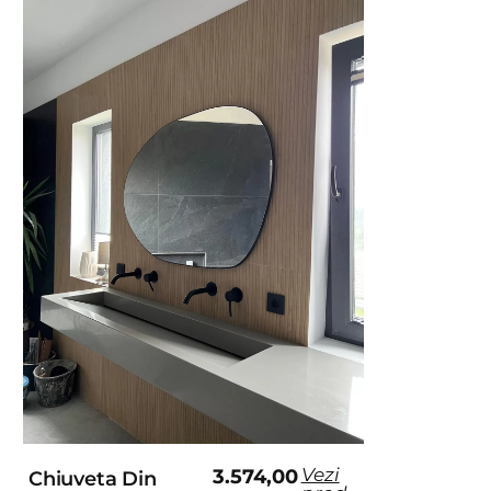
Vezi
3.574,00
Chiuveta Din