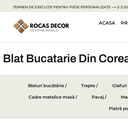
TERMEN DE EXECUȚIE PENTRU PIESE PERSONALIZATE ⟶ 2-3 ZIL
ACASA
PR
Blat Bucatarie Din Core
Blaturi bucătărie /
Trepte /
Glafuri
Cadre metalice masă /
Pavaj /
Mar
Piatră po