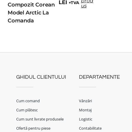
prod
LEI
+TVA
Compozit Corean
us
Model Arctic La
Comanda
GHIDUL CLIENTULUI
DEPARTAMENTE
Cum comand
Vânzări
Cum plătesc
Montaj
Cum sunt livrate produsele
Logistic
Ofertă pentru piese
Contabilitate