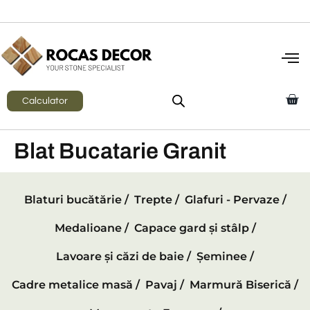
Calculator
Blat Bucatarie Granit
Blaturi bucătărie /
Trepte /
Glafuri - Pervaze /
Medalioane /
Capace gard și stâlp /
Lavoare și căzi de baie /
Șeminee /
Cadre metalice masă /
Pavaj /
Marmură Biserică /