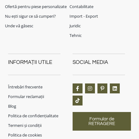
Ofertă pentru piese personalizate
Contabilitate
Nu ești sigur ce să cumperi?
Import - Export
Unde vă găsesc
Juridic
Tehnic
INFORMAȚII UTILE
SOCIAL MEDIA
Întrebări frecvente
Formular reclamații
Blog
Politica de confidențialitate
Formular de
RETRAGERE
Termeni și condiții
Politica de cookies