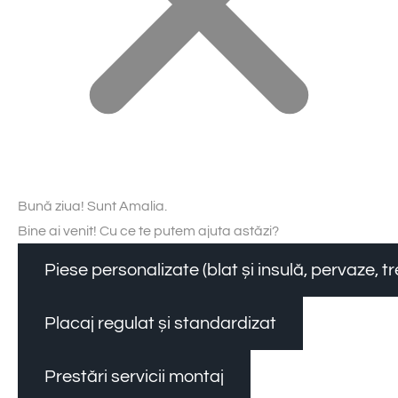
Bună ziua! Sunt Amalia.
Bine ai venit! Cu ce te putem ajuta astăzi?
Piese personalizate (blat și insulă, pervaze, 
Placaj regulat și standardizat
Prestări servicii montaj