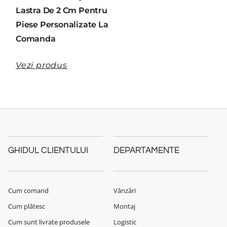
Lastra De 2 Cm Pentru
Piese Personalizate La
Comanda
Vezi produs
GHIDUL CLIENTULUI
DEPARTAMENTE
Cum comand
Vânzări
Cum plătesc
Montaj
Cum sunt livrate produsele
Logistic