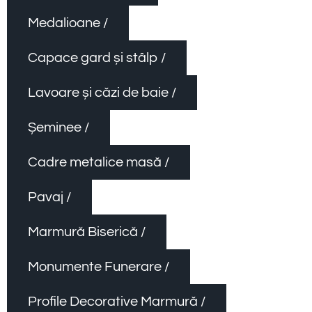
Medalioane /
Capace gard și stâlp /
Lavoare și căzi de baie /
Șeminee /
Cadre metalice masă /
Pavaj /
Marmură Biserică /
Monumente Funerare /
Profile Decorative Marmură /