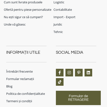
Cum sunt livrate produsele
Logistic
Ofertă pentru piese personalizate
Contabilitate
Nu ești sigur ce să cumperi?
Import - Export
Unde vă găsesc
Juridic
Tehnic
INFORMAȚII UTILE
SOCIAL MEDIA
Întrebări frecvente
Formular reclamații
Blog
Politica de confidențialitate
Formular de
RETRAGERE
Termeni și condiții