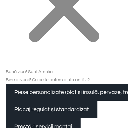
Bună ziua! Sunt Amalia.
Bine ai venit! Cu ce te putem ajuta astăzi?
Piese personalizate (blat și insulă, pervaze, 
Placaj regulat și standardizat
Prestări servicii montaj