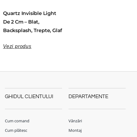
Quartz Invisible Light
De 2 Cm – Blat,
Backsplash, Trepte, Glaf
Vezi produs
GHIDUL CLIENTULUI
DEPARTAMENTE
Cum comand
Vânzări
Cum plătesc
Montaj