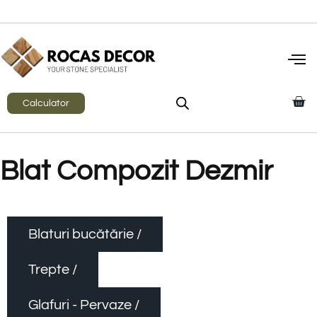
Calculator
Blat Compozit Dezmir
Blaturi bucătărie /
Trepte /
Glafuri - Pervaze /