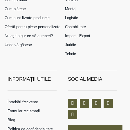
Cum plătesc
Montaj
Cum sunt livrate produsele
Logistic
Ofertă pentru piese personalizate
Contabilitate
Nu ești sigur ce să cumperi?
Import - Export
Unde vă găsesc
Juridic
Tehnic
INFORMAȚII UTILE
SOCIAL MEDIA
Întrebări frecvente
Formular reclamații
Blog
Politica de confidențialitate