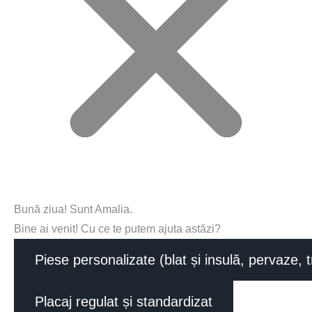
Bună ziua! Sunt Amalia.
Bine ai venit! Cu ce te putem ajuta astăzi?
Piese personalizate (blat și insulă, pervaze, 
Placaj regulat și standardizat