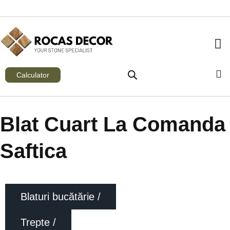
Calculator
Blat Cuart La Comanda
Saftica
Blaturi bucătărie /
Trepte /