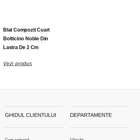
Blat Compozit Cuart
Botticino Noble Din
Lastra De 2 Cm
Vezi produs
GHIDUL CLIENTULUI
DEPARTAMENTE
Cum comand
Vânzări