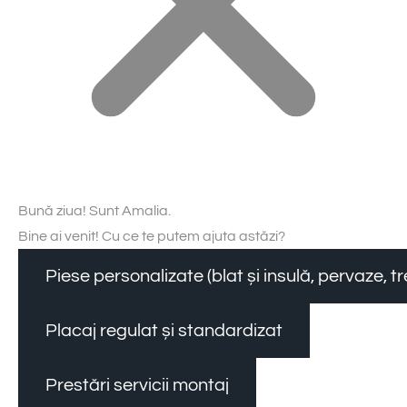
Bună ziua! Sunt Amalia.
Bine ai venit! Cu ce te putem ajuta astăzi?
Piese personalizate (blat și insulă, pervaze, 
Placaj regulat și standardizat
Prestări servicii montaj