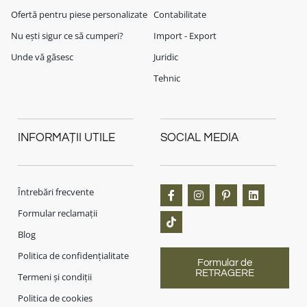
Ofertă pentru piese personalizate
Contabilitate
Nu ești sigur ce să cumperi?
Import - Export
Unde vă găsesc
Juridic
Tehnic
INFORMAȚII UTILE
SOCIAL MEDIA
Întrebări frecvente
Formular reclamații
Blog
Politica de confidențialitate
Formular de
RETRAGERE
Termeni și condiții
Politica de cookies