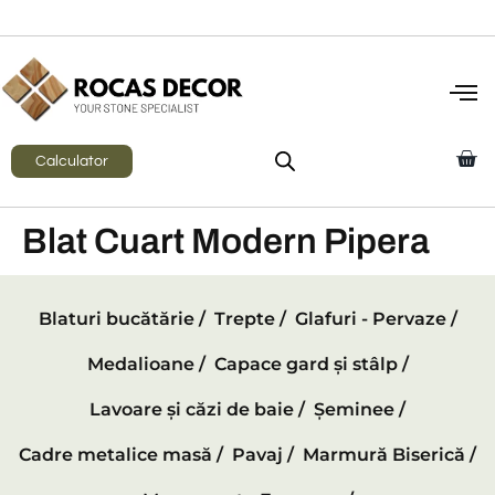
Calculator
Blat Cuart Modern Pipera
Blaturi bucătărie /
Trepte /
Glafuri - Pervaze /
Medalioane /
Capace gard și stâlp /
Lavoare și căzi de baie /
Șeminee /
Cadre metalice masă /
Pavaj /
Marmură Biserică /