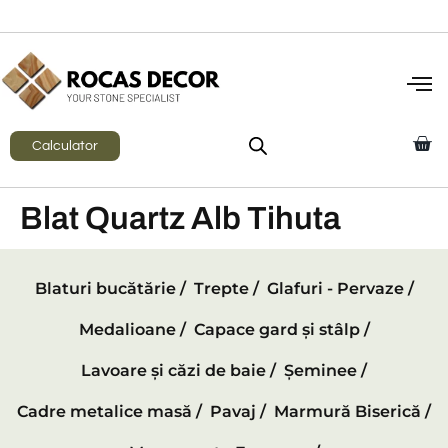
Calculator
Blat Quartz Alb Tihuta
Blaturi bucătărie /
Trepte /
Glafuri - Pervaze /
Medalioane /
Capace gard și stâlp /
Lavoare și căzi de baie /
Șeminee /
Cadre metalice masă /
Pavaj /
Marmură Biserică /