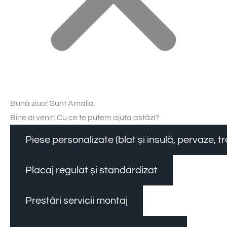
Bună ziua! Sunt Amalia.
Bine ai venit! Cu ce te putem ajuta astăzi?
Piese personalizate (blat și insulă, pervaze, 
Placaj regulat și standardizat
Prestări servicii montaj