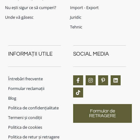
Nu ești sigur ce să cumperi?
Import - Export
Unde vă găsesc
Juridic
Tehnic
INFORMAȚII UTILE
SOCIAL MEDIA
Întrebări frecvente
Formular reclamații
Blog
Politica de confidențialitate
Formular de
RETRAGERE
Termeni și condiții
Politica de cookies
Politica de retur și retragere