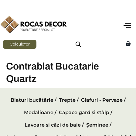
Calculator
Contrablat Bucatarie
Quartz
Blaturi bucătărie /
Trepte /
Glafuri - Pervaze /
Medalioane /
Capace gard și stâlp /
Lavoare și căzi de baie /
Șeminee /