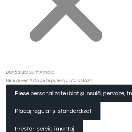
Bună ziua! Sunt Amalia.
Bine ai venit! Cu ce te putem ajuta astăzi?
Piese personalizate (blat și insulă, pervaze, 
Placaj regulat și standardizat
Prestări servicii montaj