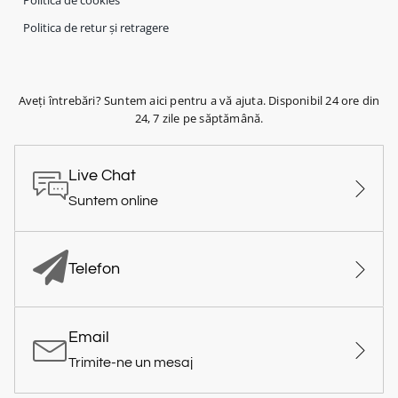
Politica de cookies
Politica de retur și retragere
Aveți întrebări? Suntem aici pentru a vă ajuta. Disponibil 24 ore din
24, 7 zile pe săptămână.
Live Chat
Suntem online
Telefon
Email
Trimite-ne un mesaj