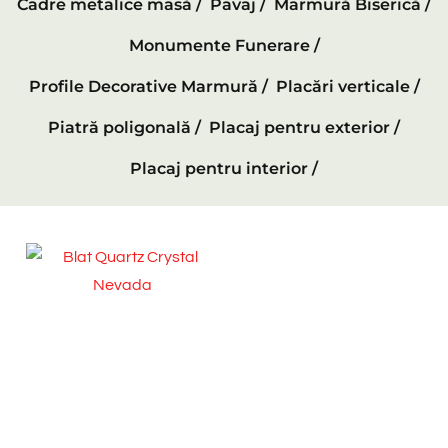
Cadre metalice masă /
Pavaj /
Marmură Biserică /
Monumente Funerare /
Profile Decorative Marmură /
Placări verticale /
Piatră poligonală /
Placaj pentru exterior /
Placaj pentru interior /