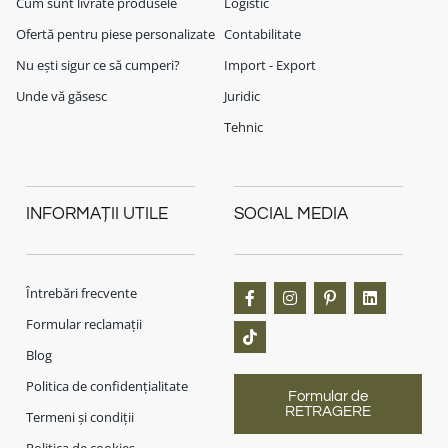
Cum sunt livrate produsele
Logistic
Ofertă pentru piese personalizate
Contabilitate
Nu ești sigur ce să cumperi?
Import - Export
Unde vă găsesc
Juridic
Tehnic
INFORMAȚII UTILE
SOCIAL MEDIA
Întrebări frecvente
Formular reclamații
Blog
Politica de confidențialitate
Formular de
RETRAGERE
Termeni și condiții