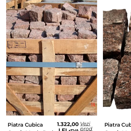
Vezi
1.322,00
Piatra Cubica
Piatra Cu
prod
LEI
+TVA