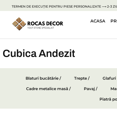
TERMEN DE EXECUȚIE PENTRU PIESE PERSONALIZATE ⟶ 2-3 ZIL
ACASA
PR
Cubica Andezit
Blaturi bucătărie /
Trepte /
Glafuri
Cadre metalice masă /
Pavaj /
Mar
Piatră po