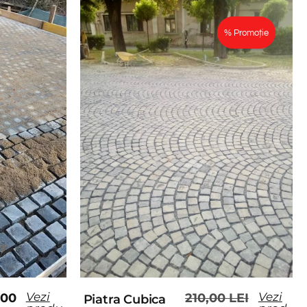
% Promoție
Vezi
Vezi
,00
210,00
LEI
Piatra Cubica