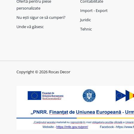
Ofertă pentru piese
Contabilitate
personalizate
Import - Export
Nu ești sigur ce să cumperi?
Juridic
Unde vă găsesc
Tehnic
Copyright © 2026 Rocas Decor