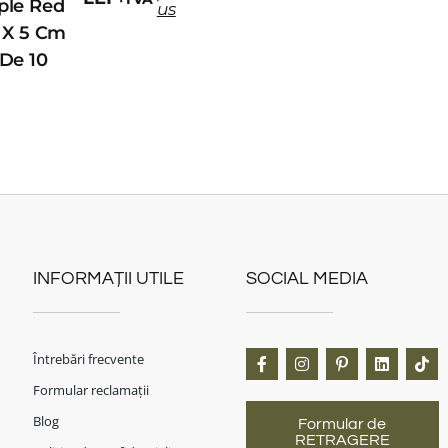
ple Red
us
0 X 5 Cm
 De 10
INFORMAȚII UTILE
SOCIAL MEDIA
Întrebări frecvente
Formular reclamații
Blog
Formular de
RETRAGERE