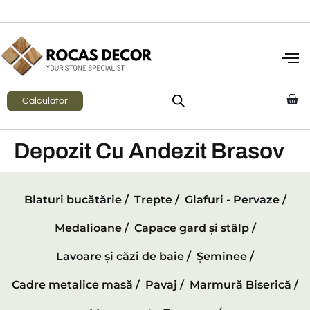
Calculator
Depozit Cu Andezit Brasov
Blaturi bucătărie /
Trepte /
Glafuri - Pervaze /
Medalioane /
Capace gard și stâlp /
Lavoare și căzi de baie /
Șeminee /
Cadre metalice masă /
Pavaj /
Marmură Biserică /