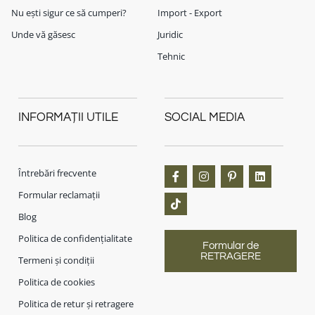
Nu ești sigur ce să cumperi?
Import - Export
Unde vă găsesc
Juridic
Tehnic
INFORMAȚII UTILE
SOCIAL MEDIA
Întrebări frecvente
Formular reclamații
Blog
Politica de confidențialitate
Formular de
RETRAGERE
Termeni și condiții
Politica de cookies
Politica de retur și retragere