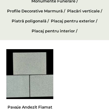
Monumente Funerare /
Profile Decorative Marmură /
Placări verticale /
Piatră poligonală /
Placaj pentru exterior /
Placaj pentru interior /
Pavaje Andezit Fiamat