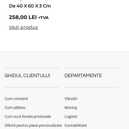
De 40 X 60 X 3 Cm
258,00
LEI
+TVA
Vezi produs
GHIDUL CLIENTULUI
DEPARTAMENTE
Cum comand
Vânzări
Cum plătesc
Montaj
Cum sunt livrate produsele
Logistic
Ofertă pentru piese personalizate
Contabilitate