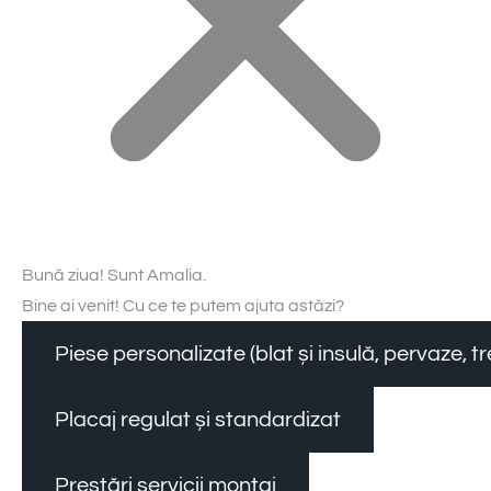
Bună ziua! Sunt Amalia.
Bine ai venit! Cu ce te putem ajuta astăzi?
Piese personalizate (blat și insulă, pervaze, 
Placaj regulat și standardizat
Prestări servicii montaj