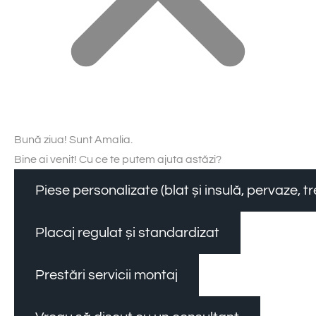
Bună ziua! Sunt Amalia.
Bine ai venit! Cu ce te putem ajuta astăzi?
Piese personalizate (blat și insulă, pervaze, 
Placaj regulat și standardizat
Prestări servicii montaj