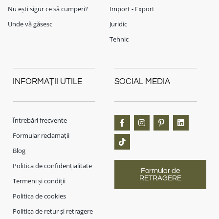
Nu ești sigur ce să cumperi?
Import - Export
Unde vă găsesc
Juridic
Tehnic
INFORMAȚII UTILE
SOCIAL MEDIA
Întrebări frecvente
Formular reclamații
Blog
Politica de confidențialitate
Formular de
RETRAGERE
Termeni și condiții
Politica de cookies
Politica de retur și retragere