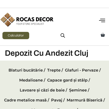
Calculator
Depozit Cu Andezit Cluj
Blaturi bucătărie /
Trepte /
Glafuri - Pervaze /
Medalioane /
Capace gard și stâlp /
Lavoare și căzi de baie /
Șeminee /
Cadre metalice masă /
Pavaj /
Marmură Biserică /