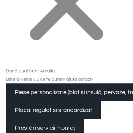
Bună ziua! Sunt Amalia.
Bine ai venit! Cu ce te putem ajuta astăzi?
Piese personalizate (blat și insulă, pervaze, 
Placaj regulat și standardizat
Prestări servicii montaj