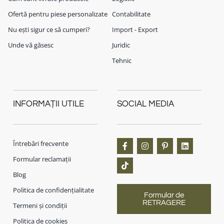
Ofertă pentru piese personalizate
Contabilitate
Nu ești sigur ce să cumperi?
Import - Export
Unde vă găsesc
Juridic
Tehnic
INFORMAȚII UTILE
SOCIAL MEDIA
Întrebări frecvente
Formular reclamații
Blog
Politica de confidențialitate
Formular de
RETRAGERE
Termeni și condiții
Politica de cookies