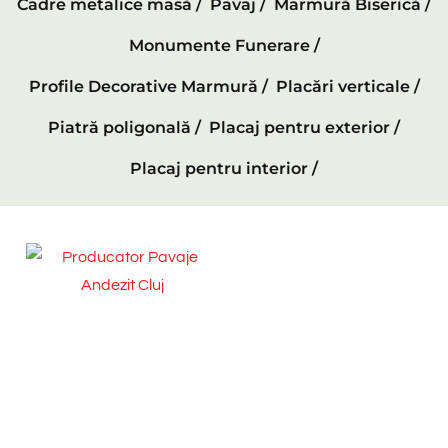
Cadre metalice masă /
Pavaj /
Marmură Biserică /
Monumente Funerare /
Profile Decorative Marmură /
Placări verticale /
Piatră poligonală /
Placaj pentru exterior /
Placaj pentru interior /