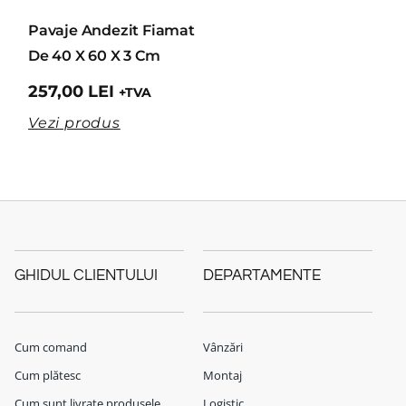
Pavaje Andezit Fiamat
De 40 X 60 X 3 Cm
257,00
LEI
+TVA
Vezi produs
GHIDUL CLIENTULUI
DEPARTAMENTE
Cum comand
Vânzări
Cum plătesc
Montaj
Cum sunt livrate produsele
Logistic