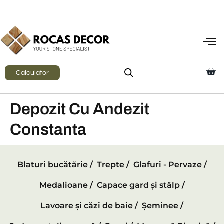
Calculator
Depozit Cu Andezit
Constanta
Blaturi bucătărie /
Trepte /
Glafuri - Pervaze /
Medalioane /
Capace gard și stâlp /
Lavoare și căzi de baie /
Șeminee /