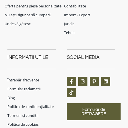
Ofertă pentru piese personalizate
Contabilitate
Nu ești sigur ce să cumperi?
Import - Export
Unde vă găsesc
Juridic
Tehnic
INFORMAȚII UTILE
SOCIAL MEDIA
Întrebări frecvente
Formular reclamații
Blog
Politica de confidențialitate
Formular de
RETRAGERE
Termeni și condiții
Politica de cookies