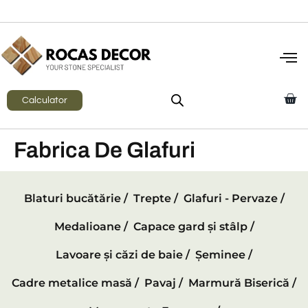
Calculator
Fabrica De Glafuri
Blaturi bucătărie /
Trepte /
Glafuri - Pervaze /
Medalioane /
Capace gard și stâlp /
Lavoare și căzi de baie /
Șeminee /
Cadre metalice masă /
Pavaj /
Marmură Biserică /