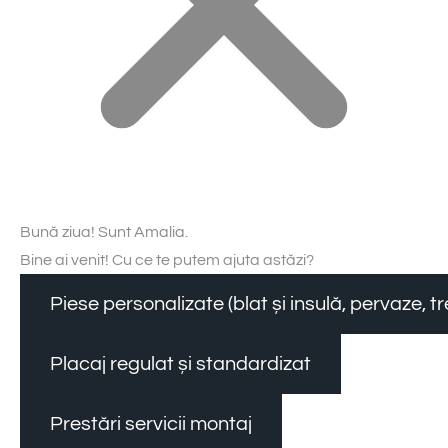
Bună ziua! Sunt Amalia.
Bine ai venit! Cu ce te putem ajuta astăzi?
Piese personalizate (blat și insulă, pervaze, 
Placaj regulat și standardizat
Prestări servicii montaj