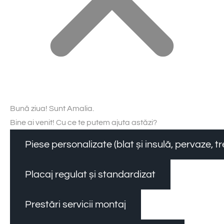
Bună ziua! Sunt Amalia.
Bine ai venit! Cu ce te putem ajuta astăzi?
Piese personalizate (blat și insulă, pervaze, 
Placaj regulat și standardizat
Prestări servicii montaj