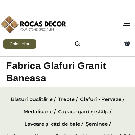
Calculator
Fabrica Glafuri Granit
Baneasa
Blaturi bucătărie /
Trepte /
Glafuri - Pervaze /
Medalioane /
Capace gard și stâlp /
Lavoare și căzi de baie /
Șeminee /