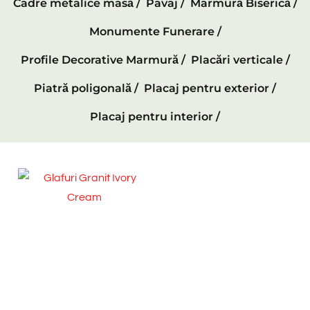
Cadre metalice masă /
Pavaj /
Marmură Biserică /
Monumente Funerare /
Profile Decorative Marmură /
Placări verticale /
Piatră poligonală /
Placaj pentru exterior /
Placaj pentru interior /