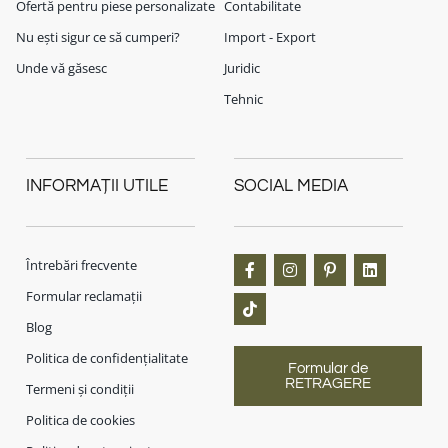
Ofertă pentru piese personalizate
Contabilitate
Nu ești sigur ce să cumperi?
Import - Export
Unde vă găsesc
Juridic
Tehnic
INFORMAȚII UTILE
SOCIAL MEDIA
Întrebări frecvente
Formular reclamații
Blog
Politica de confidențialitate
Formular de
RETRAGERE
Termeni și condiții
Politica de cookies