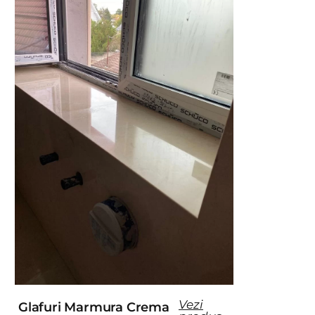
Vezi
Glafuri Marmura Crema