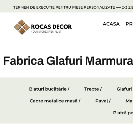
TERMEN DE EXECUȚIE PENTRU PIESE PERSONALIZATE ⟶ 2-3 ZIL
ACASA
PR
Fabrica Glafuri Marmur
Blaturi bucătărie /
Trepte /
Glafuri
Cadre metalice masă /
Pavaj /
Mar
Piatră po