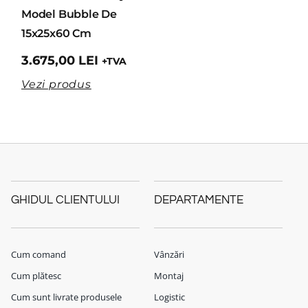
Model Bubble De
15x25x60 Cm
3.675,00
LEI
+TVA
Vezi produs
GHIDUL CLIENTULUI
DEPARTAMENTE
Cum comand
Vânzări
Cum plătesc
Montaj
Cum sunt livrate produsele
Logistic