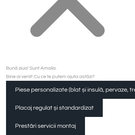
Bună ziua! Sunt Amalia.
Bine ai venit! Cu ce te putem ajuta astăzi?
Piese personalizate (blat și insulă, pervaze, 
Placaj regulat și standardizat
Prestări servicii montaj