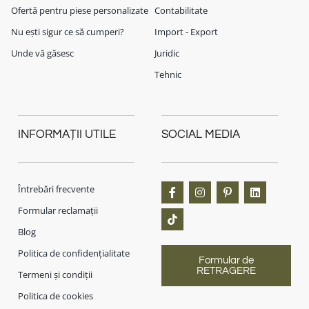
Ofertă pentru piese personalizate
Contabilitate
Nu ești sigur ce să cumperi?
Import - Export
Unde vă găsesc
Juridic
Tehnic
INFORMAȚII UTILE
SOCIAL MEDIA
Întrebări frecvente
Formular reclamații
Blog
Politica de confidențialitate
Formular de
RETRAGERE
Termeni și condiții
Politica de cookies