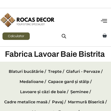
Calculator
Fabrica Lavoar Baie Bistrita
Blaturi bucătărie /
Trepte /
Glafuri - Pervaze /
Medalioane /
Capace gard și stâlp /
Lavoare și căzi de baie /
Șeminee /
Cadre metalice masă /
Pavaj /
Marmură Biserică /