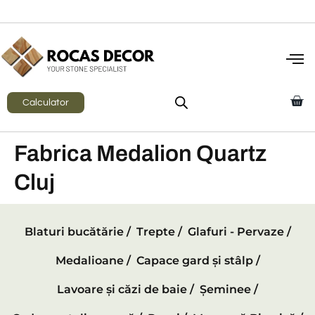
Calculator
Fabrica Medalion Quartz
Cluj
Blaturi bucătărie /
Trepte /
Glafuri - Pervaze /
Medalioane /
Capace gard și stâlp /
Lavoare și căzi de baie /
Șeminee /