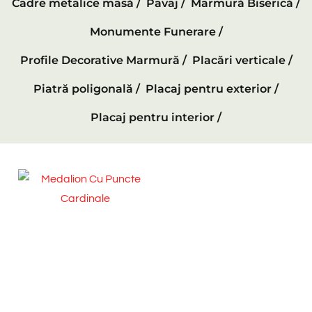
Cadre metalice masă /
Pavaj /
Marmură Biserică /
Monumente Funerare /
Profile Decorative Marmură /
Placări verticale /
Piatră poligonală /
Placaj pentru exterior /
Placaj pentru interior /