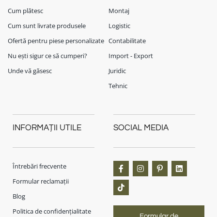
Cum plătesc
Montaj
Cum sunt livrate produsele
Logistic
Ofertă pentru piese personalizate
Contabilitate
Nu ești sigur ce să cumperi?
Import - Export
Unde vă găsesc
Juridic
Tehnic
INFORMAȚII UTILE
SOCIAL MEDIA
Întrebări frecvente
Formular reclamații
Blog
Politica de confidențialitate
Formular de