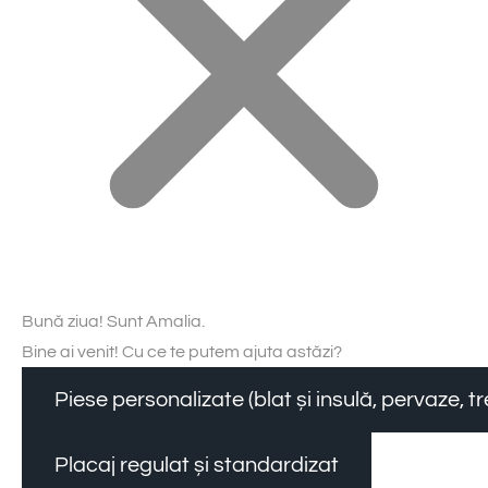
Bună ziua! Sunt Amalia.
Bine ai venit! Cu ce te putem ajuta astăzi?
Piese personalizate (blat și insulă, pervaze, 
Placaj regulat și standardizat