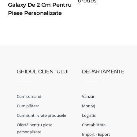
produs
Galaxy De 2 Cm Pentru
Piese Personalizate
GHIDUL CLIENTULUI
DEPARTAMENTE
Cum comand
Vânzări
Cum plătesc
Montaj
Cum sunt livrate produsele
Logistic
Ofertă pentru piese
Contabilitate
personalizate
Import - Export