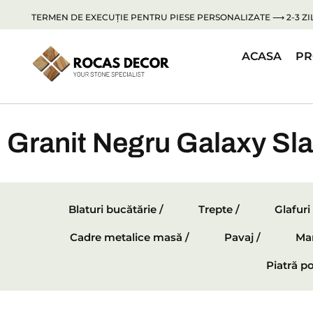
TERMEN DE EXECUȚIE PENTRU PIESE PERSONALIZATE ⟶ 2-3 ZIL
ACASA
PR
Granit Negru Galaxy Sla
Blaturi bucătărie /
Trepte /
Glafuri
Cadre metalice masă /
Pavaj /
Mar
Piatră po