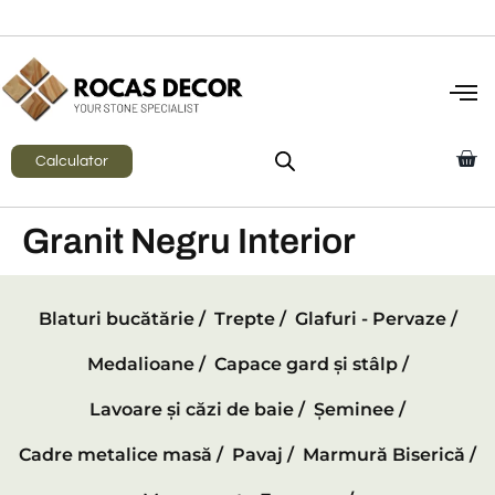
Calculator
Granit Negru Interior
Blaturi bucătărie /
Trepte /
Glafuri - Pervaze /
Medalioane /
Capace gard și stâlp /
Lavoare și căzi de baie /
Șeminee /
Cadre metalice masă /
Pavaj /
Marmură Biserică /