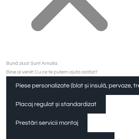
Bună ziua! Sunt Amalia.
Bine ai venit! Cu ce te putem ajuta astăzi?
Piese personalizate (blat și insulă, pervaze, 
Placaj regulat și standardizat
Prestări servicii montaj