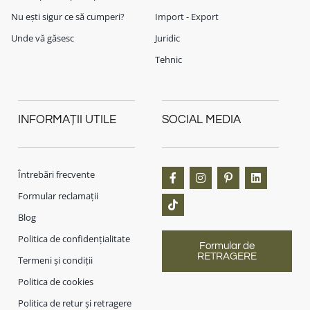
Nu ești sigur ce să cumperi?
Import - Export
Unde vă găsesc
Juridic
Tehnic
INFORMAȚII UTILE
SOCIAL MEDIA
Întrebări frecvente
Formular reclamații
Blog
Politica de confidențialitate
Formular de
RETRAGERE
Termeni și condiții
Politica de cookies
Politica de retur și retragere