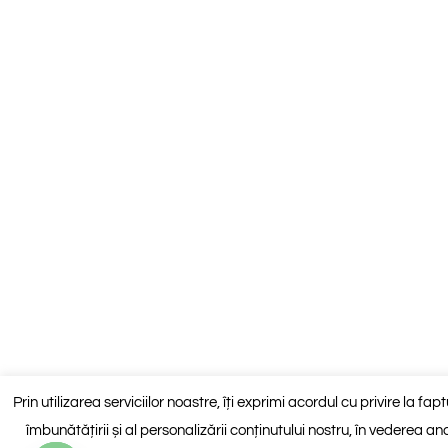
Prin utilizarea serviciilor noastre, îți exprimi acordul cu privire la fa
îmbunătățirii și al personalizării conținutului nostru, în vederea anali