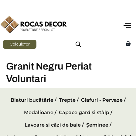
Calculator
Granit Negru Periat
Voluntari
Blaturi bucătărie /
Trepte /
Glafuri - Pervaze /
Medalioane /
Capace gard și stâlp /
Lavoare și căzi de baie /
Șeminee /