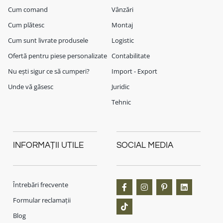
Cum comand
Vânzări
Cum plătesc
Montaj
Cum sunt livrate produsele
Logistic
Ofertă pentru piese personalizate
Contabilitate
Nu ești sigur ce să cumperi?
Import - Export
Unde vă găsesc
Juridic
Tehnic
INFORMAȚII UTILE
SOCIAL MEDIA
Întrebări frecvente
Formular reclamații
Blog