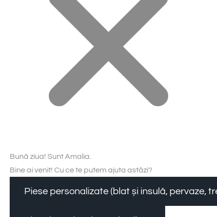
Bună ziua! Sunt Amalia.
Bine ai venit! Cu ce te putem ajuta astăzi?
Piese personalizate (blat și insulă, pervaze, 