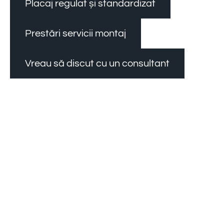
Placaj regulat și standardizat
Prestări servicii montaj
Vreau să discut cu un consultant