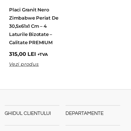
Placi Granit Nero
Zimbabwe Periat De
30,5x61x1 Cm – 4
Laturile Bizotate –
Calitate PREMIUM
315,00
LEI
+TVA
Vezi produs
GHIDUL CLIENTULUI
DEPARTAMENTE