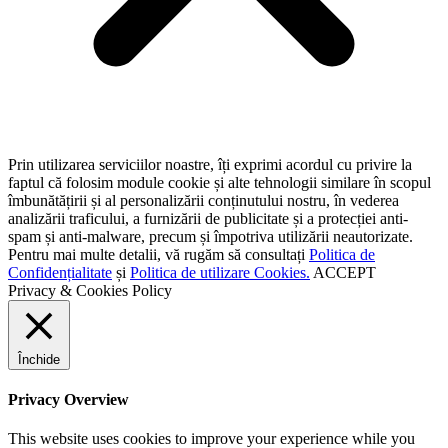
Prin utilizarea serviciilor noastre, îți exprimi acordul cu privire la
faptul că folosim module cookie și alte tehnologii similare în scopul
îmbunătățirii și al personalizării conținutului nostru, în vederea
analizării traficului, a furnizării de publicitate și a protecției anti-
spam și anti-malware, precum și împotriva utilizării neautorizate.
Pentru mai multe detalii, vă rugăm să consultați
Politica de
Confidențialitate
și
Politica de utilizare Cookies.
ACCEPT
Privacy & Cookies Policy
Închide
Privacy Overview
This website uses cookies to improve your experience while you