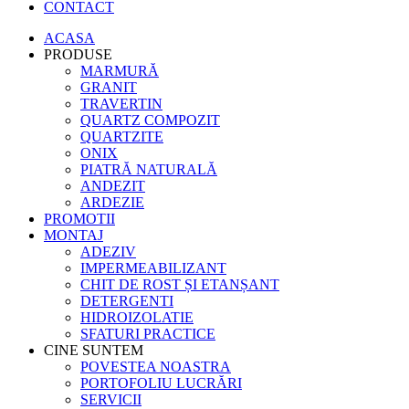
CONTACT
ACASA
PRODUSE
MARMURĂ
GRANIT
TRAVERTIN
QUARTZ COMPOZIT
QUARTZITE
ONIX
PIATRĂ NATURALĂ
ANDEZIT
ARDEZIE
PROMOTII
MONTAJ
ADEZIV
IMPERMEABILIZANT
CHIT DE ROST ȘI ETANȘANT
DETERGENTI
HIDROIZOLATIE
SFATURI PRACTICE
CINE SUNTEM
POVESTEA NOASTRA
PORTOFOLIU LUCRĂRI
SERVICII