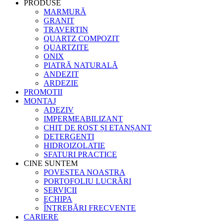
PRODUSE
MARMURĂ
GRANIT
TRAVERTIN
QUARTZ COMPOZIT
QUARTZITE
ONIX
PIATRĂ NATURALĂ
ANDEZIT
ARDEZIE
PROMOTII
MONTAJ
ADEZIV
IMPERMEABILIZANT
CHIT DE ROST ȘI ETANȘANT
DETERGENTI
HIDROIZOLATIE
SFATURI PRACTICE
CINE SUNTEM
POVESTEA NOASTRA
PORTOFOLIU LUCRĂRI
SERVICII
ECHIPA
ÎNTREBĂRI FRECVENTE
CARIERE