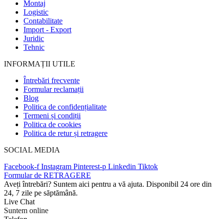
Montaj
Logistic
Contabilitate
Import - Export
Juridic
Tehnic
INFORMAȚII UTILE
Întrebări frecvente
Formular reclamații
Blog
Politica de confidențialitate
Termeni și condiții
Politica de cookies
Politica de retur și retragere
SOCIAL MEDIA
Facebook-f
Instagram
Pinterest-p
Linkedin
Tiktok
Formular de RETRAGERE
Aveți întrebări? Suntem aici pentru a vă ajuta. Disponibil 24 ore din
24, 7 zile pe săptămână.
Live Chat
Suntem online