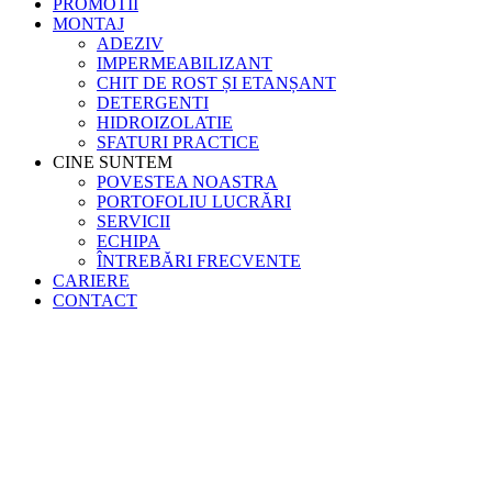
PROMOTII
MONTAJ
ADEZIV
IMPERMEABILIZANT
CHIT DE ROST ȘI ETANȘANT
DETERGENTI
HIDROIZOLATIE
SFATURI PRACTICE
CINE SUNTEM
POVESTEA NOASTRA
PORTOFOLIU LUCRĂRI
SERVICII
ECHIPA
ÎNTREBĂRI FRECVENTE
CARIERE
CONTACT