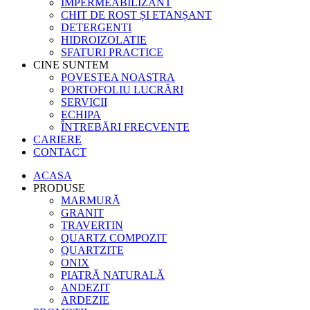
IMPERMEABILIZANT
CHIT DE ROST ȘI ETANȘANT
DETERGENTI
HIDROIZOLATIE
SFATURI PRACTICE
CINE SUNTEM
POVESTEA NOASTRA
PORTOFOLIU LUCRĂRI
SERVICII
ECHIPA
ÎNTREBĂRI FRECVENTE
CARIERE
CONTACT
ACASA
PRODUSE
MARMURĂ
GRANIT
TRAVERTIN
QUARTZ COMPOZIT
QUARTZITE
ONIX
PIATRĂ NATURALĂ
ANDEZIT
ARDEZIE