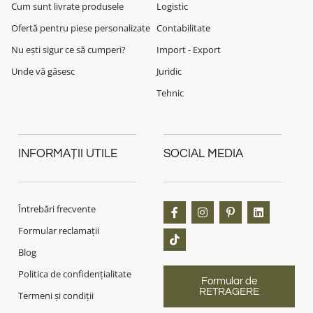
Cum sunt livrate produsele
Logistic
Ofertă pentru piese personalizate
Contabilitate
Nu ești sigur ce să cumperi?
Import - Export
Unde vă găsesc
Juridic
Tehnic
INFORMAȚII UTILE
SOCIAL MEDIA
Întrebări frecvente
Formular reclamații
Blog
Politica de confidențialitate
Formular de
RETRAGERE
Termeni și condiții