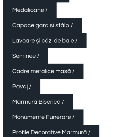
Medalioane /
Capace gard și stâlp /
Lavoare și căzi de baie /
Șeminee /
Cadre metalice masă /
Pavaj /
Marmură Biserică /
Monumente Funerare /
Profile Decorative Marmură /