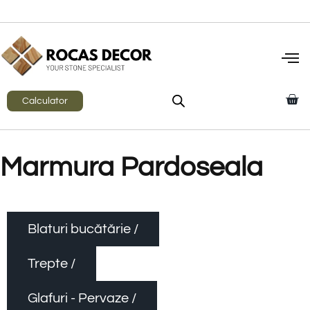
Calculator
Marmura Pardoseala
Blaturi bucătărie /
Trepte /
Glafuri - Pervaze /