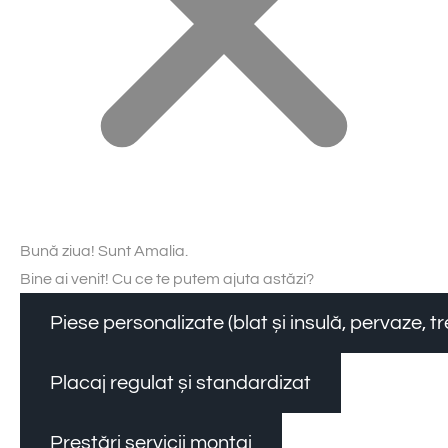
Bună ziua! Sunt Amalia.
Bine ai venit! Cu ce te putem ajuta astăzi?
Piese personalizate (blat și insulă, pervaze, 
Placaj regulat și standardizat
Prestări servicii montaj