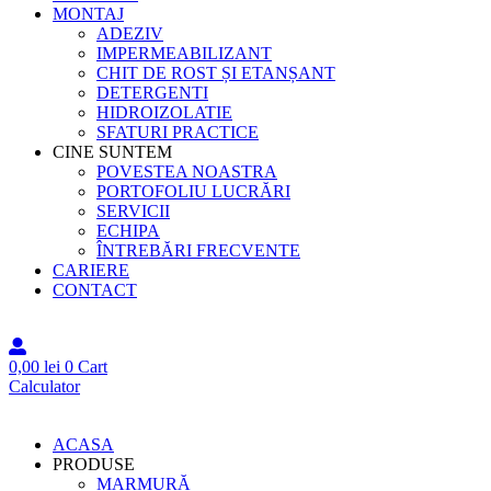
MONTAJ
ADEZIV
IMPERMEABILIZANT
CHIT DE ROST ȘI ETANȘANT
DETERGENTI
HIDROIZOLATIE
SFATURI PRACTICE
CINE SUNTEM
POVESTEA NOASTRA
PORTOFOLIU LUCRĂRI
SERVICII
ECHIPA
ÎNTREBĂRI FRECVENTE
CARIERE
CONTACT
0,00
lei
0
Cart
Calculator
ACASA
PRODUSE
MARMURĂ