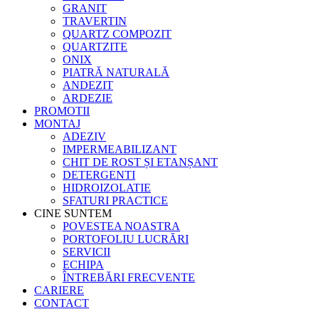
GRANIT
TRAVERTIN
QUARTZ COMPOZIT
QUARTZITE
ONIX
PIATRĂ NATURALĂ
ANDEZIT
ARDEZIE
PROMOTII
MONTAJ
ADEZIV
IMPERMEABILIZANT
CHIT DE ROST ȘI ETANȘANT
DETERGENTI
HIDROIZOLATIE
SFATURI PRACTICE
CINE SUNTEM
POVESTEA NOASTRA
PORTOFOLIU LUCRĂRI
SERVICII
ECHIPA
ÎNTREBĂRI FRECVENTE
CARIERE
CONTACT