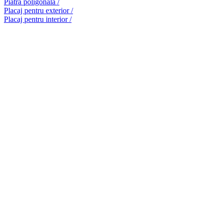
Piatră poligonală /
Placaj pentru exterior /
Placaj pentru interior /