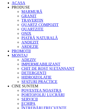
ACASA
PRODUSE
MARMURĂ
GRANIT
TRAVERTIN
QUARTZ COMPOZIT
QUARTZITE
ONIX
PIATRĂ NATURALĂ
ANDEZIT
ARDEZIE
PROMOTII
MONTAJ
ADEZIV
IMPERMEABILIZANT
CHIT DE ROST ȘI ETANȘANT
DETERGENTI
HIDROIZOLATIE
SFATURI PRACTICE
CINE SUNTEM
POVESTEA NOASTRA
PORTOFOLIU LUCRĂRI
SERVICII
ECHIPA
ÎNTREBĂRI FRECVENTE