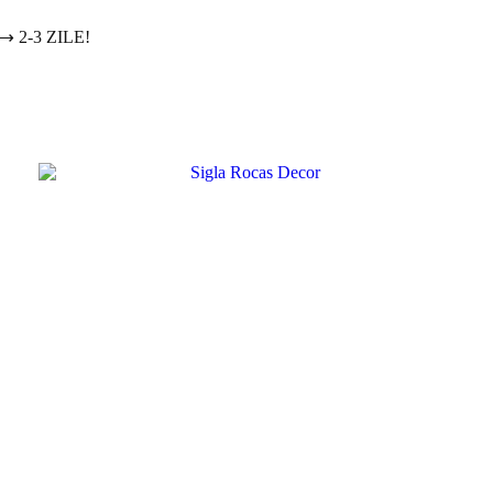
2-3 ZILE!