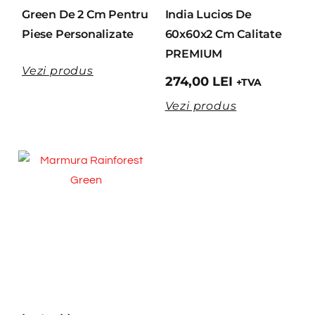
Green De 2 Cm Pentru
India Lucios De
Piese Personalizate
60x60x2 Cm Calitate
PREMIUM
Vezi produs
274,00
LEI
+TVA
Vezi produs