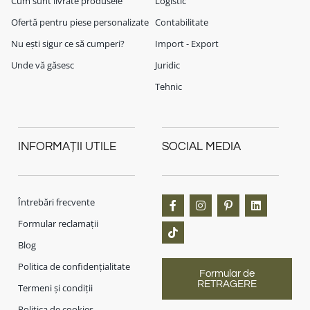
Cum sunt livrate produsele
Logistic
Ofertă pentru piese personalizate
Contabilitate
Nu ești sigur ce să cumperi?
Import - Export
Unde vă găsesc
Juridic
Tehnic
INFORMAȚII UTILE
SOCIAL MEDIA
Întrebări frecvente
Formular reclamații
Blog
Politica de confidențialitate
Formular de
RETRAGERE
Termeni și condiții
Politica de cookies