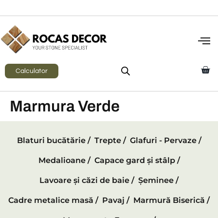
Calculator
Marmura Verde
Blaturi bucătărie /
Trepte /
Glafuri - Pervaze /
Medalioane /
Capace gard și stâlp /
Lavoare și căzi de baie /
Șeminee /
Cadre metalice masă /
Pavaj /
Marmură Biserică /