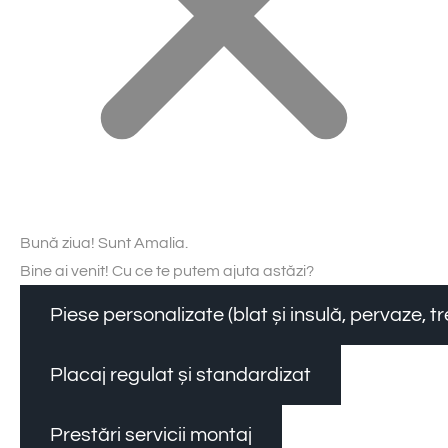
Bună ziua! Sunt Amalia.
Bine ai venit! Cu ce te putem ajuta astăzi?
Piese personalizate (blat și insulă, pervaze, 
Placaj regulat și standardizat
Prestări servicii montaj