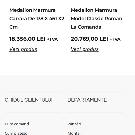
Medalion Marmura
Medalion Marmura
Carrara De 138 X 461 X2
Model Classic Roman
Cm
La Comanda
18.356,00
LEI
20.769,00
LEI
+TVA
+TVA
Vezi produs
Vezi produs
GHIDUL CLIENTULUI
DEPARTAMENTE
Cum comand
Vânzări
Cum plătesc
Montaj