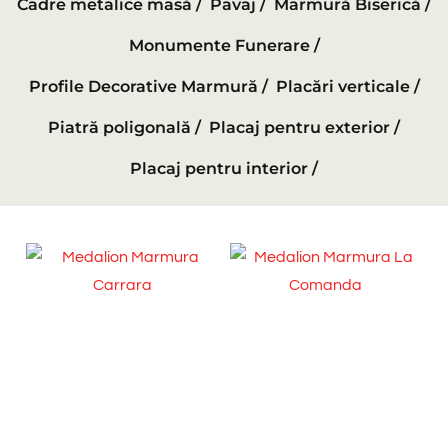
Cadre metalice masă /
Pavaj /
Marmură Biserică /
Monumente Funerare /
Profile Decorative Marmură /
Placări verticale /
Piatră poligonală /
Placaj pentru exterior /
Placaj pentru interior /