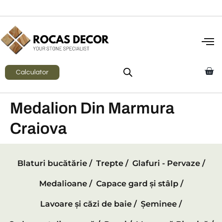
CI
Calculator
Medalion Din Marmura
Craiova
Blaturi bucătărie /
Trepte /
Glafuri - Pervaze /
Medalioane /
Capace gard și stâlp /
Lavoare și căzi de baie /
Șeminee /