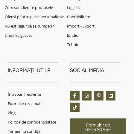
Cum sunt livrate produsele
Logistic
Ofertă pentru piese personalizate
Contabilitate
Nu ești sigur ce să cumperi?
Import - Export
Unde vă găsesc
Juridic
Tehnic
INFORMAȚII UTILE
SOCIAL MEDIA
Întrebări frecvente
Formular reclamații
Blog
Politica de confidențialitate
Formular de
RETRAGERE
Termeni și condiții