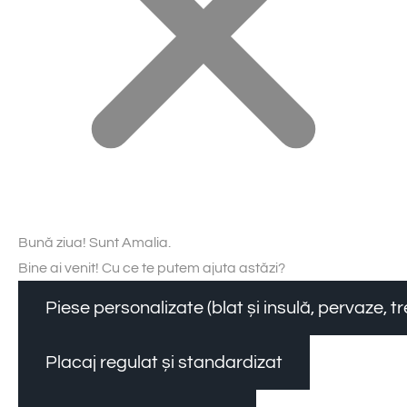
Bună ziua! Sunt Amalia.
Bine ai venit! Cu ce te putem ajuta astăzi?
Piese personalizate (blat și insulă, pervaze, 
Placaj regulat și standardizat