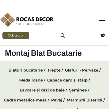
Calculator
Montaj Blat Bucatarie
Blaturi bucătărie /
Trepte /
Glafuri - Pervaze /
Medalioane /
Capace gard și stâlp /
Lavoare și căzi de baie /
Șeminee /
Cadre metalice masă /
Pavaj /
Marmură Biserică /