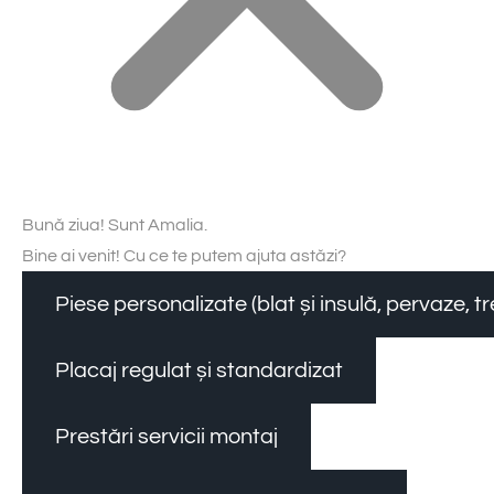
Bună ziua! Sunt Amalia.
Bine ai venit! Cu ce te putem ajuta astăzi?
Piese personalizate (blat și insulă, pervaze, 
Placaj regulat și standardizat
Prestări servicii montaj