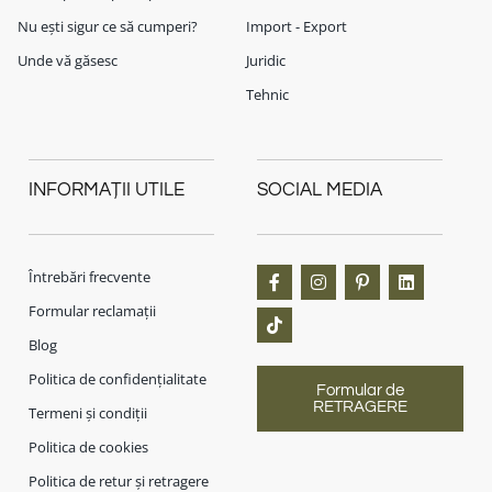
Nu ești sigur ce să cumperi?
Import - Export
Unde vă găsesc
Juridic
Tehnic
INFORMAȚII UTILE
SOCIAL MEDIA
Întrebări frecvente
Formular reclamații
Blog
Politica de confidențialitate
Formular de
RETRAGERE
Termeni și condiții
Politica de cookies
Politica de retur și retragere