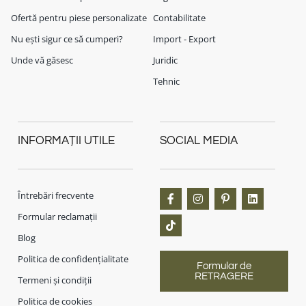
Ofertă pentru piese personalizate
Contabilitate
Nu ești sigur ce să cumperi?
Import - Export
Unde vă găsesc
Juridic
Tehnic
INFORMAȚII UTILE
SOCIAL MEDIA
Întrebări frecvente
Formular reclamații
Blog
Politica de confidențialitate
Formular de
RETRAGERE
Termeni și condiții
Politica de cookies