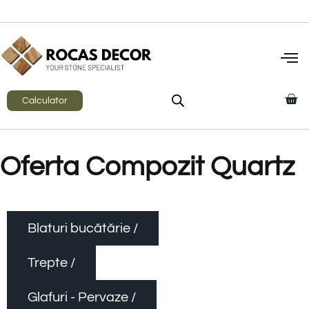
Calculator
Oferta Compozit Quartz
Blaturi bucătărie /
Trepte /
Glafuri - Pervaze /