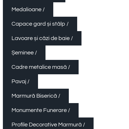
Medalioane /
Capace gard și stâlp /
Lavoare și căzi de baie /
Șeminee /
Cadre metalice masă /
Pavaj /
Marmură Biserică /
Monumente Funerare /
Profile Decorative Marmură /