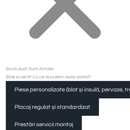
Bună ziua! Sunt Amalia.
Bine ai venit! Cu ce te putem ajuta astăzi?
Piese personalizate (blat și insulă, pervaze, 
Placaj regulat și standardizat
Prestări servicii montaj