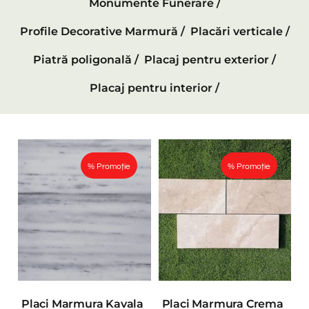
Monumente Funerare /
Profile Decorative Marmură /
Placări verticale /
Piatră poligonală /
Placaj pentru exterior /
Placaj pentru interior /
% Promoție
% Promoție
Placi Marmura Kavala
Placi Marmura Crema