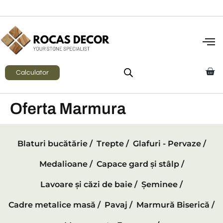
Calculator
Oferta Marmura
Blaturi bucătărie /
Trepte /
Glafuri - Pervaze /
Medalioane /
Capace gard și stâlp /
Lavoare și căzi de baie /
Șeminee /
Cadre metalice masă /
Pavaj /
Marmură Biserică /