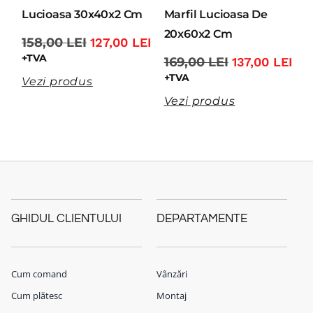
Lucioasa 30x40x2 Cm
Marfil Lucioasa De
20x60x2 Cm
158,00
LEI
127,00
LEI
+TVA
169,00
LEI
137,00
LEI
+TVA
Vezi produs
Vezi produs
GHIDUL CLIENTULUI
DEPARTAMENTE
Cum comand
Vânzări
Cum plătesc
Montaj