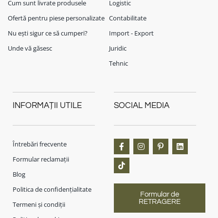
Cum sunt livrate produsele
Logistic
Ofertă pentru piese personalizate
Contabilitate
Nu ești sigur ce să cumperi?
Import - Export
Unde vă găsesc
Juridic
Tehnic
INFORMAȚII UTILE
SOCIAL MEDIA
Întrebări frecvente
Formular reclamații
Blog
Politica de confidențialitate
Formular de
RETRAGERE
Termeni și condiții