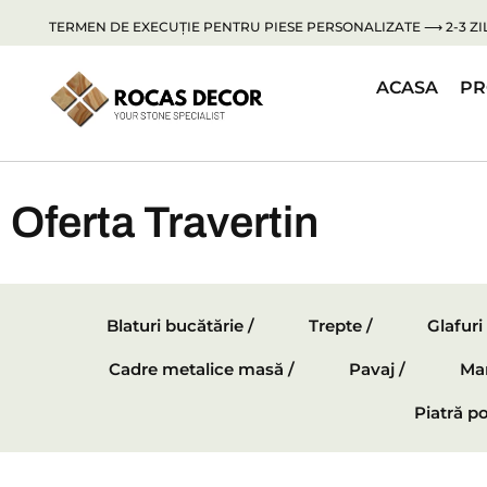
TERMEN DE EXECUȚIE PENTRU PIESE PERSONALIZATE ⟶ 2-3 ZIL
ACASA
PR
Oferta Travertin
Blaturi bucătărie /
Trepte /
Glafuri
Cadre metalice masă /
Pavaj /
Mar
Piatră po