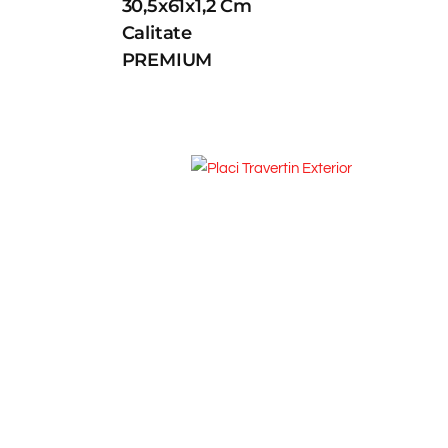
30,5x61x1,2 Cm
Calitate
PREMIUM