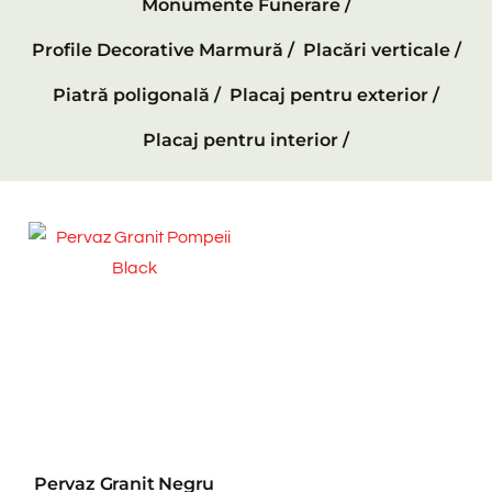
Monumente Funerare /
Profile Decorative Marmură /
Placări verticale /
Piatră poligonală /
Placaj pentru exterior /
Placaj pentru interior /
Pervaz Granit Negru