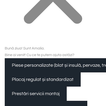
Bună ziua! Sunt Amalia.
Bine ai venit! Cu ce te putem ajuta astăzi?
Piese personalizate (blat și insulă, pervaze, 
Placaj regulat și standardizat
Prestări servicii montaj