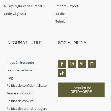
Nu ești sigur ce să cumperi?
Import - Export
Unde vă găsesc
Juridic
Tehnic
INFORMAȚII UTILE
SOCIAL MEDIA
Întrebări frecvente
Formular reclamații
Blog
Politica de confidențialitate
Formular de
RETRAGERE
Termeni și condiții
Politica de cookies
Politica de retur și retragere