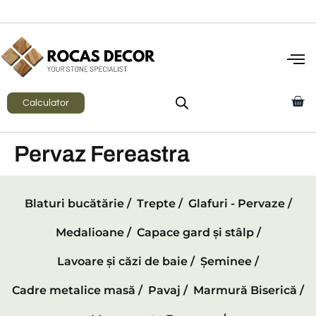
Calculator
Pervaz Fereastra
Blaturi bucătărie /
Trepte /
Glafuri - Pervaze /
Medalioane /
Capace gard și stâlp /
Lavoare și căzi de baie /
Șeminee /
Cadre metalice masă /
Pavaj /
Marmură Biserică /