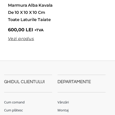
Marmura Alba Kavala
De 10 X 10 X 10 Cm
Toate Laturile Taiate
600,00
LEI
+TVA
Vezi produs
GHIDUL CLIENTULUI
DEPARTAMENTE
Cum comand
Vânzări
Cum plătesc
Montaj