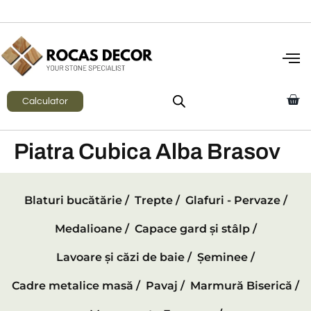
Calculator
Piatra Cubica Alba Brasov
Blaturi bucătărie /
Trepte /
Glafuri - Pervaze /
Medalioane /
Capace gard și stâlp /
Lavoare și căzi de baie /
Șeminee /
Cadre metalice masă /
Pavaj /
Marmură Biserică /