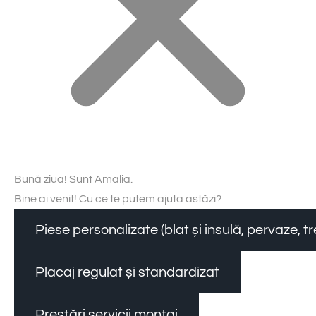
Bună ziua! Sunt Amalia.
Bine ai venit! Cu ce te putem ajuta astăzi?
Piese personalizate (blat și insulă, pervaze, 
Placaj regulat și standardizat
Prestări servicii montaj