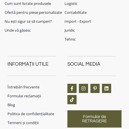
Cum sunt livrate produsele
Logistic
Ofertă pentru piese personalizate
Contabilitate
Nu ești sigur ce să cumperi?
Import - Export
Unde vă găsesc
Juridic
Tehnic
INFORMAȚII UTILE
SOCIAL MEDIA
Întrebări frecvente
Formular reclamații
Blog
Politica de confidențialitate
Formular de
RETRAGERE
Termeni și condiții