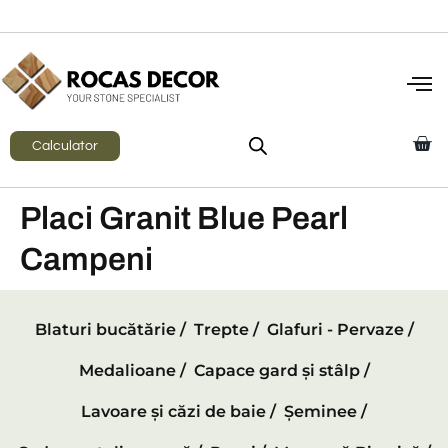
Calculator
Placi Granit Blue Pearl
Campeni
Blaturi bucătărie /
Trepte /
Glafuri - Pervaze /
Medalioane /
Capace gard și stâlp /
Lavoare și căzi de baie /
Șeminee /