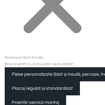
Bună ziua! Sunt Amalia.
Bine ai venit! Cu ce te putem ajuta astăzi?
Piese personalizate (blat și insulă, pervaze, 
Placaj regulat și standardizat
Prestări servicii montaj