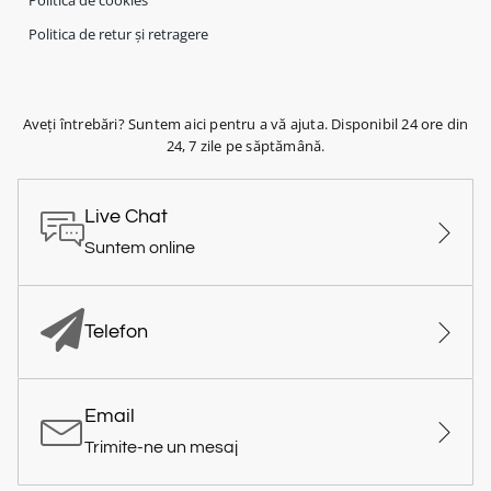
Politica de cookies
Politica de retur și retragere
Aveți întrebări? Suntem aici pentru a vă ajuta. Disponibil 24 ore din
24, 7 zile pe săptămână.
Live Chat
Suntem online
Telefon
Email
Trimite-ne un mesaj