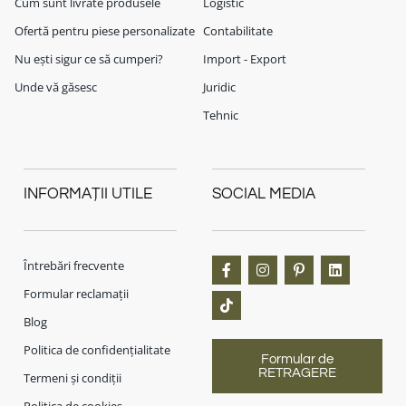
Cum sunt livrate produsele
Logistic
Ofertă pentru piese personalizate
Contabilitate
Nu ești sigur ce să cumperi?
Import - Export
Unde vă găsesc
Juridic
Tehnic
INFORMAȚII UTILE
SOCIAL MEDIA
Întrebări frecvente
Formular reclamații
Blog
Politica de confidențialitate
Formular de
RETRAGERE
Termeni și condiții