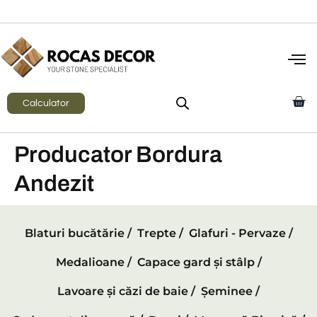
Calculator
Producator Bordura
Andezit
Blaturi bucătărie /
Trepte /
Glafuri - Pervaze /
Medalioane /
Capace gard și stâlp /
Lavoare și căzi de baie /
Șeminee /