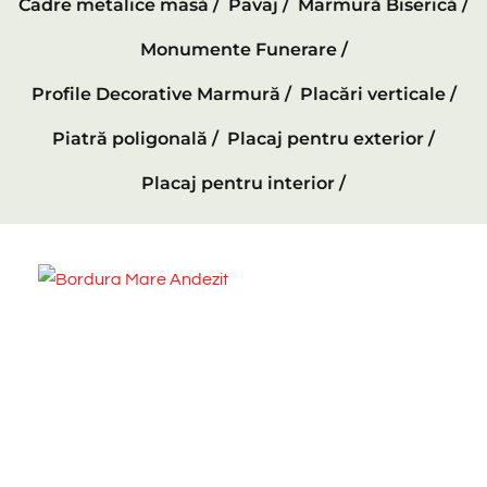
Cadre metalice masă /
Pavaj /
Marmură Biserică /
Monumente Funerare /
Profile Decorative Marmură /
Placări verticale /
Piatră poligonală /
Placaj pentru exterior /
Placaj pentru interior /