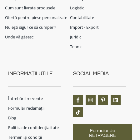
Cum sunt livrate produsele
Logistic
Ofertă pentru piese personalizate
Contabilitate
Nu ești sigur ce să cumperi?
Import - Export
Unde vă găsesc
Juridic
Tehnic
INFORMAȚII UTILE
SOCIAL MEDIA
Întrebări frecvente
Formular reclamații
Blog
Politica de confidențialitate
Formular de
RETRAGERE
Termeni și condiții