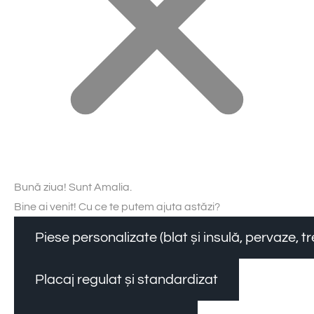
Bună ziua! Sunt Amalia.
Bine ai venit! Cu ce te putem ajuta astăzi?
Piese personalizate (blat și insulă, pervaze, 
Placaj regulat și standardizat