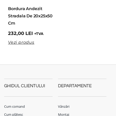
Bordura Andezit
Stradala De 20x25x50
Cm
232,00
LEI
+TVA
Vezi produs
GHIDUL CLIENTULUI
DEPARTAMENTE
Cum comand
Vânzări
Cum plătesc
Montaj