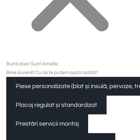
Bună ziua! Sunt Amalia.
Bine ai venit! Cu ce te putem ajuta astăzi?
Piese personalizate (blat și insulă, pervaze, 
Placaj regulat și standardizat
Prestări servicii montaj