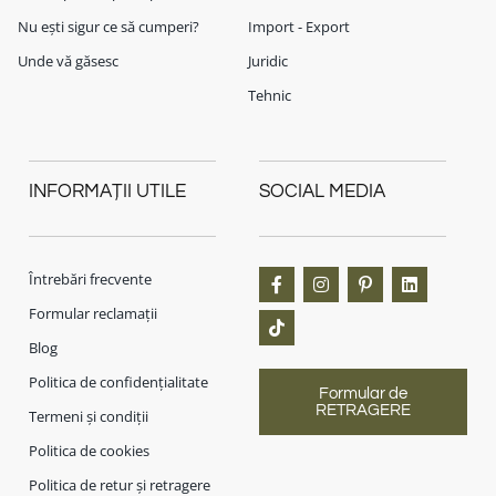
Nu ești sigur ce să cumperi?
Import - Export
Unde vă găsesc
Juridic
Tehnic
INFORMAȚII UTILE
SOCIAL MEDIA
Întrebări frecvente
Formular reclamații
Blog
Politica de confidențialitate
Formular de
RETRAGERE
Termeni și condiții
Politica de cookies
Politica de retur și retragere