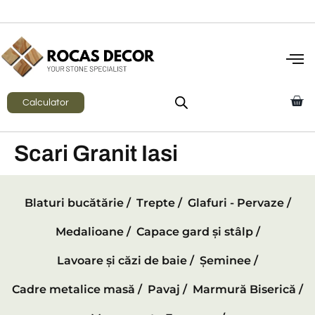
Calculator
Scari Granit Iasi
Blaturi bucătărie /
Trepte /
Glafuri - Pervaze /
Medalioane /
Capace gard și stâlp /
Lavoare și căzi de baie /
Șeminee /
Cadre metalice masă /
Pavaj /
Marmură Biserică /