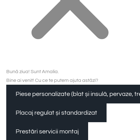
Bună ziua! Sunt Amalia.
Bine ai venit! Cu ce te putem ajuta astăzi?
Piese personalizate (blat și insulă, pervaze, 
Placaj regulat și standardizat
Prestări servicii montaj