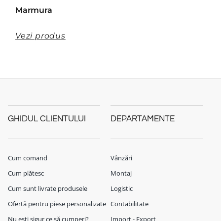
Marmura
Vezi produs
GHIDUL CLIENTULUI
DEPARTAMENTE
Cum comand
Vânzări
Cum plătesc
Montaj
Cum sunt livrate produsele
Logistic
Ofertă pentru piese personalizate
Contabilitate
Nu ești sigur ce să cumperi?
Import - Export