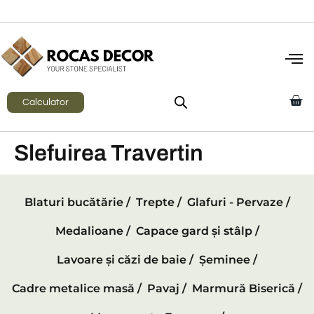
Calculator
Slefuirea Travertin
Blaturi bucătărie /
Trepte /
Glafuri - Pervaze /
Medalioane /
Capace gard și stâlp /
Lavoare și căzi de baie /
Șeminee /
Cadre metalice masă /
Pavaj /
Marmură Biserică /