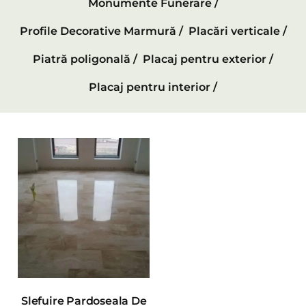
Monumente Funerare /
Profile Decorative Marmură /
Placări verticale /
Piatră poligonală /
Placaj pentru exterior /
Placaj pentru interior /
Slefuire Pardoseala De