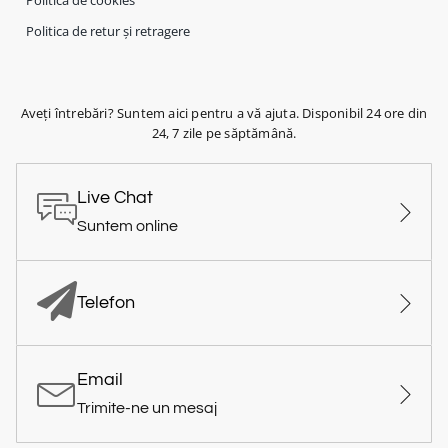
Politica de cookies
Politica de retur și retragere
Aveți întrebări? Suntem aici pentru a vă ajuta. Disponibil 24 ore din
24, 7 zile pe săptămână.
Live Chat
Suntem online
Telefon
Email
Trimite-ne un mesaj