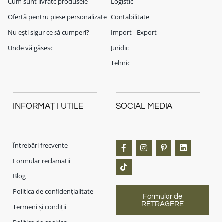
Cum sunt livrate produsele
Logistic
Ofertă pentru piese personalizate
Contabilitate
Nu ești sigur ce să cumperi?
Import - Export
Unde vă găsesc
Juridic
Tehnic
INFORMAȚII UTILE
SOCIAL MEDIA
Întrebări frecvente
Formular reclamații
Blog
Politica de confidențialitate
Formular de
RETRAGERE
Termeni și condiții