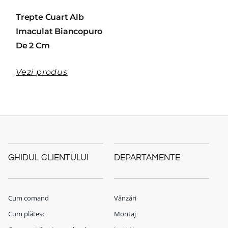
Trepte Cuart Alb
Imaculat Biancopuro
De 2 Cm
Vezi produs
GHIDUL CLIENTULUI
DEPARTAMENTE
Cum comand
Vânzări
Cum plătesc
Montaj