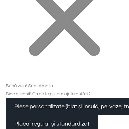
Bună ziua! Sunt Amalia.
Bine ai venit! Cu ce te putem ajuta astăzi?
Piese personalizate (blat și insulă, pervaze, 
Placaj regulat și standardizat