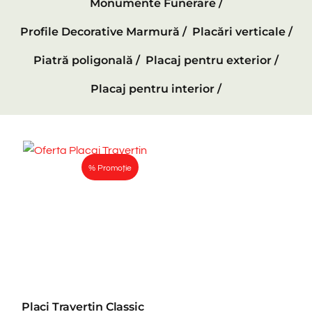
Monumente Funerare /
Profile Decorative Marmură /
Placări verticale /
Piatră poligonală /
Placaj pentru exterior /
Placaj pentru interior /
% Promoție
Placi Travertin Classic