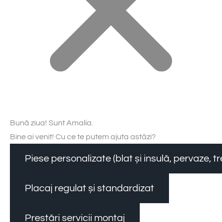
Bună ziua! Sunt Amalia.
Bine ai venit! Cu ce te putem ajuta astăzi?
Piese personalizate (blat și insulă, pervaze, 
Placaj regulat și standardizat
Prestări servicii montaj