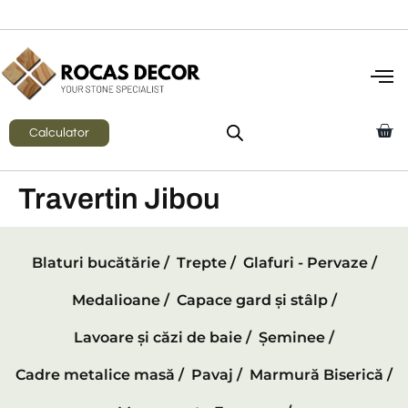
Calculator
Travertin Jibou
Blaturi bucătărie /
Trepte /
Glafuri - Pervaze /
Medalioane /
Capace gard și stâlp /
Lavoare și căzi de baie /
Șeminee /
Cadre metalice masă /
Pavaj /
Marmură Biserică /