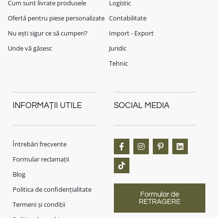
Cum sunt livrate produsele
Logistic
Ofertă pentru piese personalizate
Contabilitate
Nu ești sigur ce să cumperi?
Import - Export
Unde vă găsesc
Juridic
Tehnic
INFORMAȚII UTILE
SOCIAL MEDIA
Întrebări frecvente
Formular reclamații
Blog
Politica de confidențialitate
Formular de
RETRAGERE
Termeni și condiții