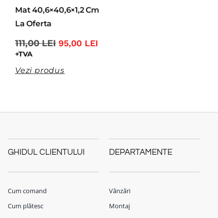
Mat 40,6×40,6×1,2 Cm
La Oferta
111,00
LEI
95,00
LEI
+TVA
Vezi produs
GHIDUL CLIENTULUI
DEPARTAMENTE
Cum comand
Vânzări
Cum plătesc
Montaj