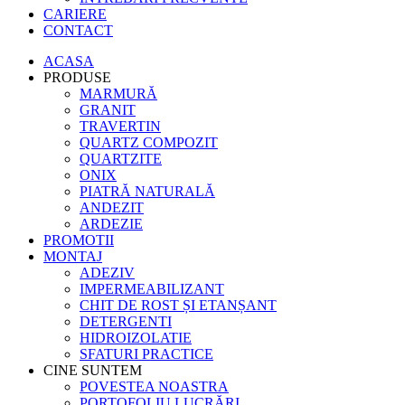
CARIERE
CONTACT
ACASA
PRODUSE
MARMURĂ
GRANIT
TRAVERTIN
QUARTZ COMPOZIT
QUARTZITE
ONIX
PIATRĂ NATURALĂ
ANDEZIT
ARDEZIE
PROMOTII
MONTAJ
ADEZIV
IMPERMEABILIZANT
CHIT DE ROST ȘI ETANȘANT
DETERGENTI
HIDROIZOLATIE
SFATURI PRACTICE
CINE SUNTEM
POVESTEA NOASTRA
PORTOFOLIU LUCRĂRI