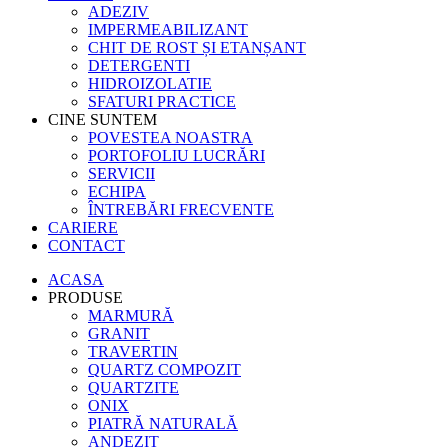
ADEZIV
IMPERMEABILIZANT
CHIT DE ROST ȘI ETANȘANT
DETERGENTI
HIDROIZOLATIE
SFATURI PRACTICE
CINE SUNTEM
POVESTEA NOASTRA
PORTOFOLIU LUCRĂRI
SERVICII
ECHIPA
ÎNTREBĂRI FRECVENTE
CARIERE
CONTACT
ACASA
PRODUSE
MARMURĂ
GRANIT
TRAVERTIN
QUARTZ COMPOZIT
QUARTZITE
ONIX
PIATRĂ NATURALĂ
ANDEZIT