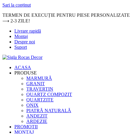
Sari la conținut
TERMEN DE EXECUȚIE PENTRU PIESE PERSONALIZATE
⟶ 2-3 ZILE!
Livrare rapidă
Montaj
Despre noi
Suport
ACASA
PRODUSE
MARMURĂ
GRANIT
TRAVERTIN
QUARTZ COMPOZIT
QUARTZITE
ONIX
PIATRĂ NATURALĂ
ANDEZIT
ARDEZIE
PROMOTII
MONTAJ