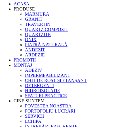
ACASA
PRODUSE
MARMURĂ
GRANIT
TRAVERTIN
QUARTZ COMPOZIT
QUARTZITE
ONIX
PIATRĂ NATURALĂ
ANDEZIT
ARDEZIE
PROMOTII
MONTAJ
ADEZIV
IMPERMEABILIZANT
CHIT DE ROST ȘI ETANȘANT
DETERGENTI
HIDROIZOLATIE
SFATURI PRACTICE
CINE SUNTEM
POVESTEA NOASTRA
PORTOFOLIU LUCRĂRI
SERVICII
ECHIPA
ÎNTREBĂRI FRECVENTE