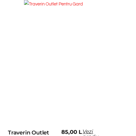
Vezi
85,00
L
Traverin Outlet