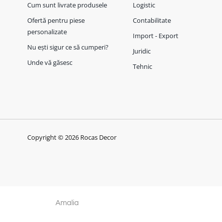
Cum sunt livrate produsele
Logistic
Ofertă pentru piese
Contabilitate
personalizate
Import - Export
Nu ești sigur ce să cumperi?
Juridic
Unde vă găsesc
Tehnic
Copyright © 2026 Rocas Decor
Amalia