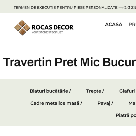
TERMEN DE EXECUȚIE PENTRU PIESE PERSONALIZATE ⟶ 2-3 ZIL
ACASA
PR
Travertin Pret Mic Bucur
Blaturi bucătărie /
Trepte /
Glafuri
Cadre metalice masă /
Pavaj /
Mar
Piatră po