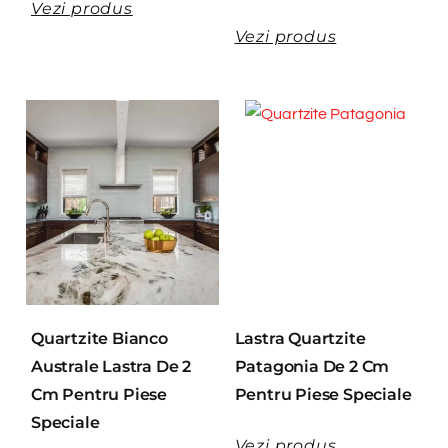
Vezi produs
Vezi produs
Quartzite Bianco
Lastra Quartzite
Australe Lastra De 2
Patagonia De 2 Cm
Cm Pentru Piese
Pentru Piese Speciale
Speciale
Vezi produs