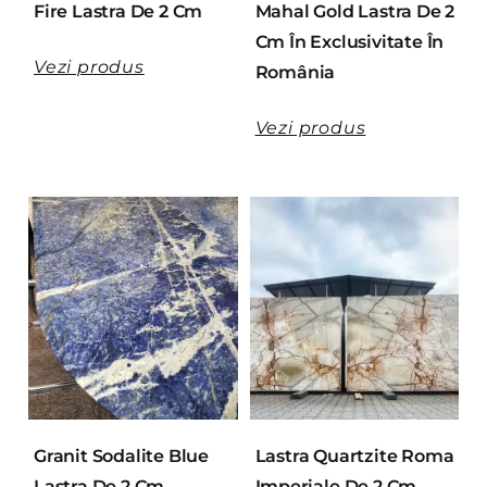
Fire Lastra De 2 Cm
Mahal Gold Lastra De 2
Cm În Exclusivitate În
Vezi produs
România
Vezi produs
Granit Sodalite Blue
Lastra Quartzite Roma
Lastra De 2 Cm
Imperiale De 2 Cm