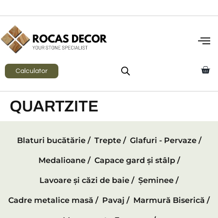
Calculator
QUARTZITE
Blaturi bucătărie /
Trepte /
Glafuri - Pervaze /
Medalioane /
Capace gard și stâlp /
Lavoare și căzi de baie /
Șeminee /
Cadre metalice masă /
Pavaj /
Marmură Biserică /