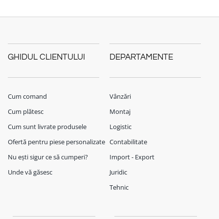
GHIDUL CLIENTULUI
DEPARTAMENTE
Cum comand
Vânzări
Cum plătesc
Montaj
Cum sunt livrate produsele
Logistic
Ofertă pentru piese personalizate
Contabilitate
Nu ești sigur ce să cumperi?
Import - Export
Unde vă găsesc
Juridic
Tehnic