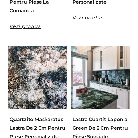
Pentru Piese La
Personalizate
Comanda
Vezi produs
Vezi produs
Quartzite Maskaratus
Lastra Cuartit Laponia
Lastra De 2 Cm Pentru
Green De 2 Cm Pentru
Piese Personalizate
Piese Speciale