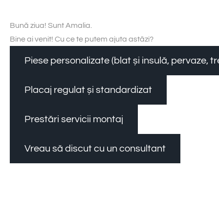
Bună ziua! Sunt Amalia.
Bine ai venit! Cu ce te putem ajuta astăzi?
Piese personalizate (blat și insulă, pervaze, 
Placaj regulat și standardizat
Prestări servicii montaj
Vreau să discut cu un consultant