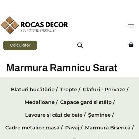
Calculator
Marmura Ramnicu Sarat
Blaturi bucătărie /
Trepte /
Glafuri - Pervaze /
Medalioane /
Capace gard și stâlp /
Lavoare și căzi de baie /
Șeminee /
Cadre metalice masă /
Pavaj /
Marmură Biserică /