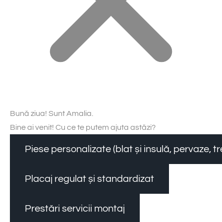
Bună ziua! Sunt Amalia.
Bine ai venit! Cu ce te putem ajuta astăzi?
Piese personalizate (blat și insulă, pervaze, 
Placaj regulat și standardizat
Prestări servicii montaj