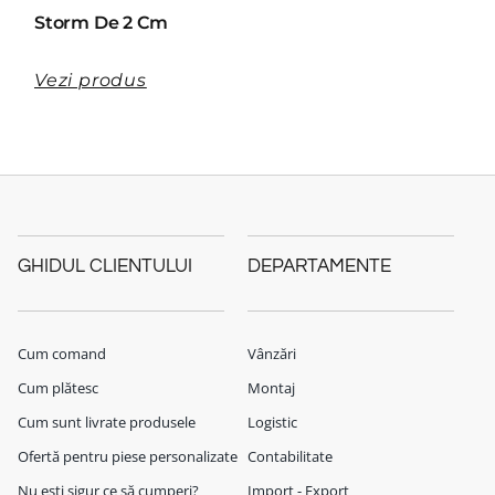
Storm De 2 Cm
Vezi produs
GHIDUL CLIENTULUI
DEPARTAMENTE
Cum comand
Vânzări
Cum plătesc
Montaj
Cum sunt livrate produsele
Logistic
Ofertă pentru piese personalizate
Contabilitate
Nu ești sigur ce să cumperi?
Import - Export